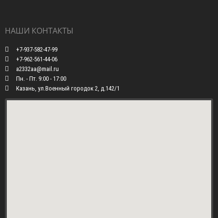
НАШИ КОНТАКТЫ
+7-937-582-47-99
+7-962-561-44-06
a2332aa@mail.ru
Пн. - Пт. 9:00 - 17:00
Казань, ул.Военный городок 2, д.142/1