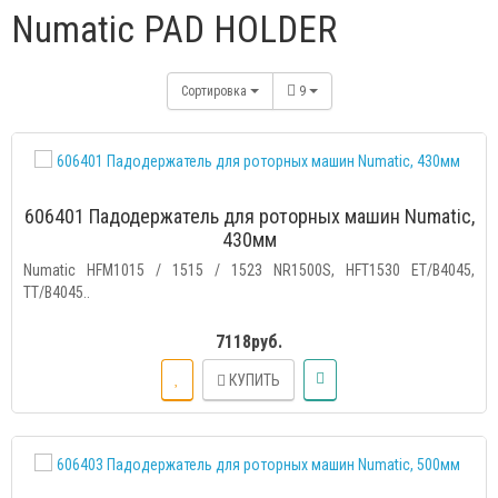
Numatic PAD HOLDER
Сортировка
9
606401 Падодержатель для роторных машин Numatic,
430мм
Numatic HFM1015 / 1515 / 1523 NR1500S, HFT1530 ET/B4045,
TT/B4045..
7118руб.
КУПИТЬ