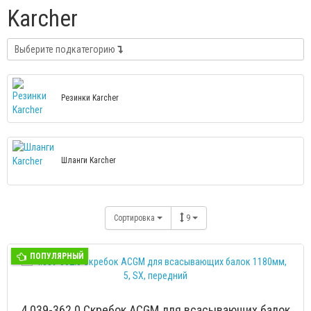
Karcher
Выберите подкатегорию
Резинки Karcher
Шланги Karcher
Сортировка
9
ПОПУЛЯРНЫЙ
4.039-362.0 Скребок ACGM для всасывающих балок