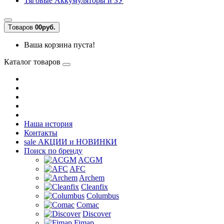
Тяговые Аккумуляторы и ЗУ
Tоваров
0
0руб.
Ваша корзина пуста!
Каталог товаров
Наша история
Контакты
sale
АКЦИИ и НОВИНКИ
Поиск по бренду
ACGM
AFC
Archem
Cleanfix
Columbus
Comac
Discover
Fimap