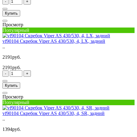
-
+
Купить
Просмотр
Популярный
vf90104 Скребок Viper AS 430/530, 4, LX, задний
..
2191руб.
2191руб.
-
+
Купить
Просмотр
Популярный
vf90104 Скребок Viper AS 430/530, 4, SR, задний
..
1394руб.