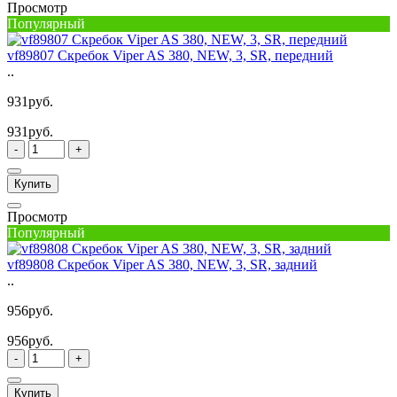
Просмотр
Популярный
vf89807 Скребок Viper AS 380, NEW, 3, SR, передний
..
931руб.
931руб.
-
+
Купить
Просмотр
Популярный
vf89808 Скребок Viper AS 380, NEW, 3, SR, задний
..
956руб.
956руб.
-
+
Купить