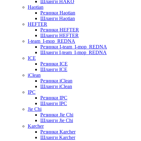
Шланги HAKO
Haotian
Резинки Haotian
Шланги Haotian
HEFTER
Резинки HEFTER
Шланги HEFTER
I-team_I-mop_REDNA
Резинки I-team_I-mop_REDNA
Шланги I-team_I-mop_REDNA
ICE
Резинки ICE
Шланги ICE
iClean
Резинки iClean
Шланги iClean
IPC
Резинки IPC
Шланги IPC
Jie Chi
Резинки Jie Chi
Шланги Jie Chi
Karcher
Резинки Karcher
Шланги Karcher