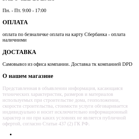
Пн. - Пт. 9:00 - 17:00
ОПЛАТА
оплата по безналичке оплата на карту Сбербанка - оплата
наличними
ДОСТАВКА
Самовывоз из офиса компании. Доставка тк компанией DPD
О нашем магазине
Представленная в объявлении информация, касающаяся
технических характеристик, размеров и материалов
используемых при строительстве дома, геоположении,
скорости строительства, стоимости услуги обговаривается
индивидуально и носит исключительно информационный
характер и ни при каких условиях не является публичной
офертой, согласно Статьи 437 (2) ГК РФ.