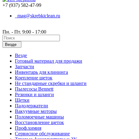
+7 (937) 582-47-99
mag@skrebkiclean.ru
Пн. - Пт. 9:00 - 17:00
Везде
Везде
Готовый материал для продажи
Запчасти
Инвентарь для клининга
Крепление щеток
Не стандарные скребки и шланги
Пылесосы Bennett
Резинки и шланги
Щетки
Падодержатели
Вакуумные моторы
Поломоечные машины
Восстановление щеток
Проф.химия
Сервисное обслуживание