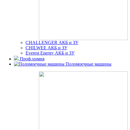
CHALLENGER АКБ и ЗУ
CHILWEE АКБ и ЗУ
Everest Energy АКБ и ЗУ
Проф.химия
Поломоечные машины