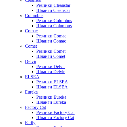
Cleanstar
Резинки Cleanstar
Шланги Cleanstar
Columbus
Резинки Columbus
Шланги Columbus
Comac
Резинки Comac
Шланги Comac
Comet
Резинки Comet
Шланги Comet
Delvir
Резинки Delvir
Шланги Delvir
ELSEA
Резинки ELSEA
Шланги ELSEA
Eureka
Резинки Eureka
Шланги Eureka
Factory Cat
Резинки Factory Cat
Шланги Factory Cat
Farily