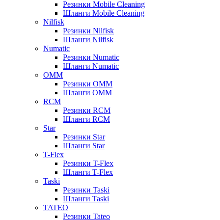
Резинки Mobile Cleaning
Шланги Mobile Cleaning
Nilfisk
Резинки Nilfisk
Шланги Nilfisk
Numatic
Резинки Numatic
Шланги Numatic
OMM
Резинки OMM
Шланги OMM
RCM
Резинки RCM
Шланги RCM
Star
Резинки Star
Шланги Star
T-Flex
Резинки T-Flex
Шланги T-Flex
Taski
Резинки Taski
Шланги Taski
TATEO
Резинки Tateo