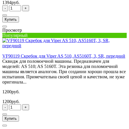
1394руб.
-
+
Купить
Просмотр
Популярный
VF90119 Скребок для Viper AS 510, AS5160T, 3, SR, передний
Сквидж для поломоечной машины. Предназначен для
моделей: AS 510; AS 5160T. Эта резинка для поломоечной
машины является аналогом. При создании хорошо прошла все
испытания. Примечательна своей ценой и качеством, не хуже
оригинала...
1200руб.
1200руб.
-
+
Купить