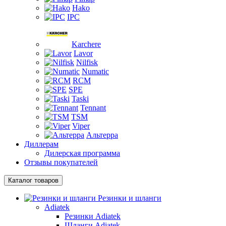
Hako
IPC
Karchere
Lavor
Nilfisk
Numatic
RCM
SPE
Taski
Tennant
TSM
Viper
Альтерра
Диллерам
Дилерская программа
Отзывы покупателей
Каталог товаров
Резинки и шланги
Adiatek
Резинки Adiatek
Шланги Adiatek