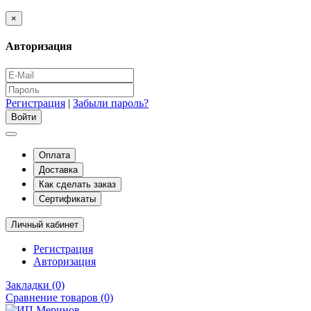
×
Авторизация
Регистрация
|
Забыли пароль?
Оплата
Доставка
Как сделать заказ
Сертификаты
Личный кабинет
Регистрация
Авторизация
Закладки (0)
Сравнение товаров (0)