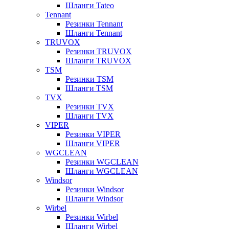
Шланги Tateo
Tennant
Резинки Tennant
Шланги Tennant
TRUVOX
Резинки TRUVOX
Шланги TRUVOX
TSM
Резинки TSM
Шланги TSM
TVX
Резинки TVX
Шланги TVX
VIPER
Резинки VIPER
Шланги VIPER
WGCLEAN
Резинки WGCLEAN
Шланги WGCLEAN
Windsor
Резинки Windsor
Шланги Windsor
Wirbel
Резинки Wirbel
Шланги Wirbel