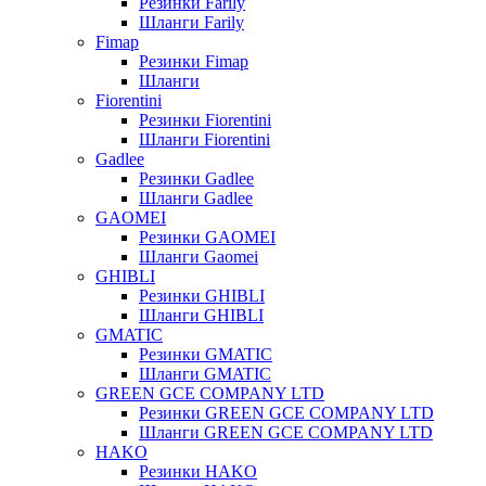
Резинки Farily
Шланги Farily
Fimap
Резинки Fimap
Шланги
Fiorentini
Резинки Fiorentini
Шланги Fiorentini
Gadlee
Резинки Gadlee
Шланги Gadlee
GAOMEI
Резинки GAOMEI
Шланги Gaomei
GHIBLI
Резинки GHIBLI
Шланги GHIBLI
GMATIC
Резинки GMATIC
Шланги GMATIC
GREEN GCE COMPANY LTD
Резинки GREEN GCE COMPANY LTD
Шланги GREEN GCE COMPANY LTD
HAKO
Резинки HAKO