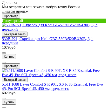
Доставка
Мы отправим ваш заказ в любую точку России
Лидеры продаж
Просмотр
Популярный
Быстрый заказ
530B-P21, Скребок для Kedi GBZ-530В/520В/430В, 3, h,
передний
1079руб.
Купить
Просмотр
Быстрый заказ
5.511.1688 Lavor Comfort S-R 90T, XS-R 85 Essential, Free Evo
45, Pro SCL Speed 45, 450 мм, сред. жест.
6020руб.
Купить