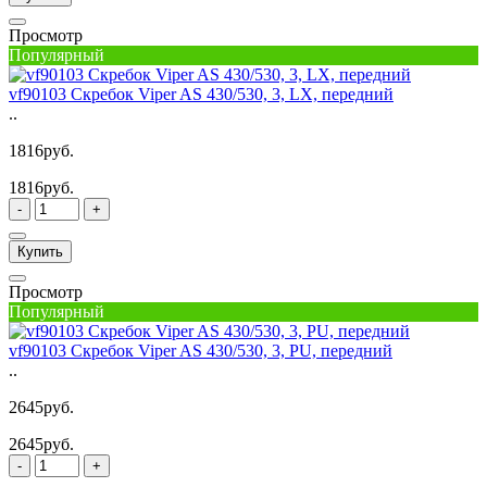
Просмотр
Популярный
vf90103 Скребок Viper AS 430/530, 3, LX, передний
..
1816руб.
1816руб.
-
+
Купить
Просмотр
Популярный
vf90103 Скребок Viper AS 430/530, 3, PU, передний
..
2645руб.
2645руб.
-
+