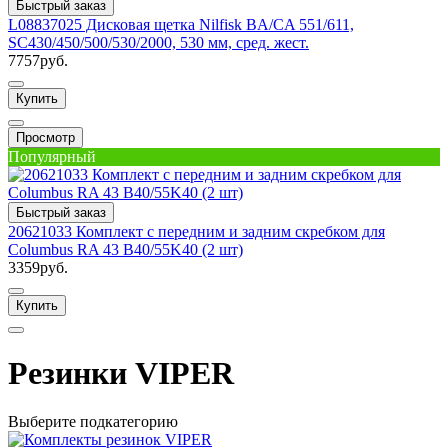
Быстрый заказ
L08837025 Дисковая щетка Nilfisk BA/CA 551/611,
SC430/450/500/530/2000, 530 мм, сред. жест.
7757руб.
Купить
Просмотр
Популярный
Быстрый заказ
20621033 Комплект с передним и задним скребком для
Columbus RA 43 B40/55K40 (2 шт)
3359руб.
Купить
Резинки VIPER
Выберите подкатегорию