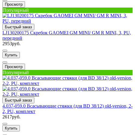
Просмотр
Популярный
Быстрый заказ
LJ130200175 Скребок GAOMEI GM MINI/ GM R MINI, 3, PU,
передний
2953руб.
Купить
Просмотр
Популярный
Быстрый заказ
4.037-059.0 Всасывающие стяжки (для BD 38/12) old-version, 2-
2, PU, комплект
2617руб.
Купить