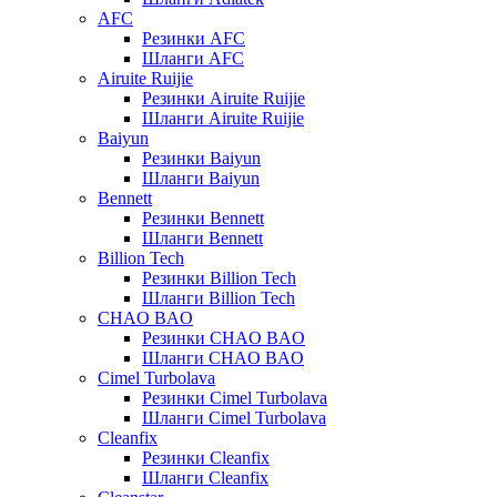
AFC
Резинки AFC
Шланги AFC
Airuite Ruijie
Резинки Airuite Ruijie
Шланги Airuite Ruijie
Baiyun
Резинки Baiyun
Шланги Baiyun
Bennett
Резинки Bennett
Шланги Bennett
Billion Tech
Резинки Billion Tech
Шланги Billion Tech
CHAO BAO
Резинки CHAO BAO
Шланги CHAO BAO
Cimel Turbolava
Резинки Cimel Turbolava
Шланги Cimel Turbolava
Cleanfix
Резинки Cleanfix
Шланги Cleanfix