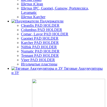
Щетки iClean
Щетки IPC, Gaomei, Gansow, Portotecnica,
Lavamatic
Щетки Karcher
Паддержатели
Cleanfix PAD HOLDER
Columbus PAD HOLDER
Comac, Lavor PAD HOLDER
Gaomei PAD HOLDER
Karcher PAD HOLDER
Nilfisk PAD HOLDER
Numatic PAD HOLDER
Tennant PAD HOLDER
Viper PAD HOLDER
Игольчатые пластины
Тяговые Аккумуляторы
и ЗУ