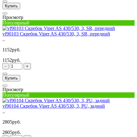
Купить
Просмотр
Популярный
vf90103 Скребок Viper AS 430/530, 3, SR, передний
..
1152руб.
1152руб.
-
+
Купить
Просмотр
Популярный
vf90104 Скребок Viper AS 430/530, 3, PU, задний
..
2805руб.
2805руб.