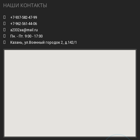
НАШИ КОНТАКТЫ
+7-937-582-47-99
+7-962-561-44-06
a2332aa@mail.ru
Пн. - Пт. 9:00 - 17:00
Казань, ул.Военный городок 2, д.142/1