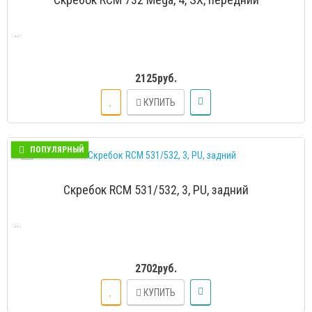
..
2125руб.
КУПИТЬ
ПОПУЛЯРНЫЙ
Скребок RCM 531/532, 3, PU, задний
..
2702руб.
КУПИТЬ