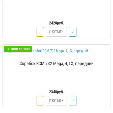
..
2428руб.
КУПИТЬ
ПОПУЛЯРНЫЙ
Скребок RCM 732 Mega, 4, LX, передний
..
2348руб.
КУПИТЬ