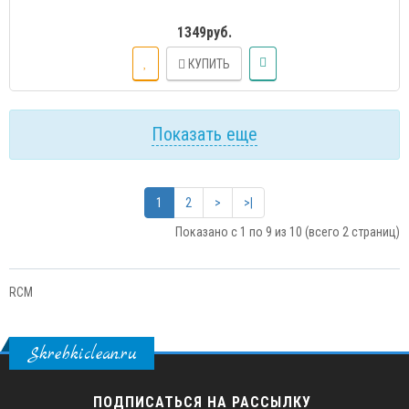
1349руб.
КУПИТЬ
Показать еще
1
2
>
>|
Показано с 1 по 9 из 10 (всего 2 страниц)
RCM
Skrebkiclean.ru
ПОДПИСАТЬСЯ НА РАССЫЛКУ