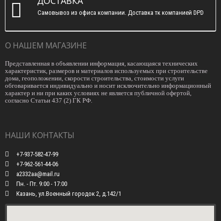
ДОСТАВКА
Самовывоз из офиса компании. Доставка тк компанией DPD
О НАШЕМ МАГАЗИНЕ
Представленная в объявлении информация, касающаяся технических
характеристик, размеров и материалов используемых при строительстве
дома, геоположении, скорости строительства, стоимости услуги
обговаривается индивидуально и носит исключительно информационный
характер и ни при каких условиях не является публичной офертой,
согласно Статьи 437 (2) ГК РФ.
НАШИ КОНТАКТЫ
+7-937-582-47-99
+7-962-561-44-06
a2332aa@mail.ru
Пн. - Пт. 9:00 - 17:00
Казань, ул.Военный городок 2, д.142/1