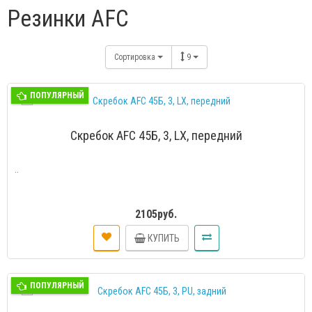
Резинки AFC
Сортировка
9
ПОПУЛЯРНЫЙ
Скребок AFC 45Б, 3, LX, передний
..
2105руб.
КУПИТЬ
ПОПУЛЯРНЫЙ