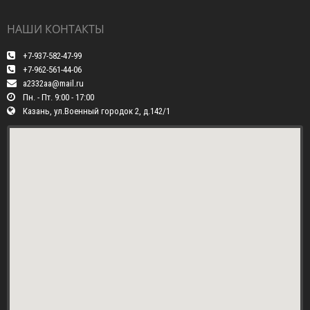
НАШИ КОНТАКТЫ
+7-937-582-47-99
+7-962-561-44-06
a2332aa@mail.ru
Пн. - Пт. 9:00 - 17:00
Казань, ул.Военный городок 2, д.142/1