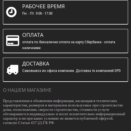
РАБОЧЕЕ ВРЕМЯ
Пн. - Пт. 9:00 - 17:00
ОПЛАТА
оплата по безналичке оплата на карту Сбербанка - оплата
наличними
ДОСТАВКА
Самовывоз из офиса компании. Доставка тк компанией DPD
О НАШЕМ МАГАЗИНЕ
Представленная в объявлении информация, касающаяся технических
характеристик, размеров и материалов используемых при строительстве
дома, геоположении, скорости строительства, стоимости услуги
обговаривается индивидуально и носит исключительно информационный
характер и ни при каких условиях не является публичной офертой,
согласно Статьи 437 (2) ГК РФ.