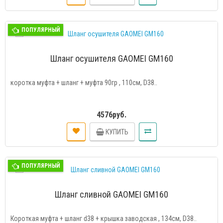
ПОПУЛЯРНЫЙ
Шланг осушителя GAOMEI GM160
коротка муфта + шланг + муфта 90гр , 110см, D38..
4576руб.
КУПИТЬ
ПОПУЛЯРНЫЙ
Шланг сливной GAOMEI GM160
Короткая муфта + шланг d38 + крышка заводская , 134см, D38..