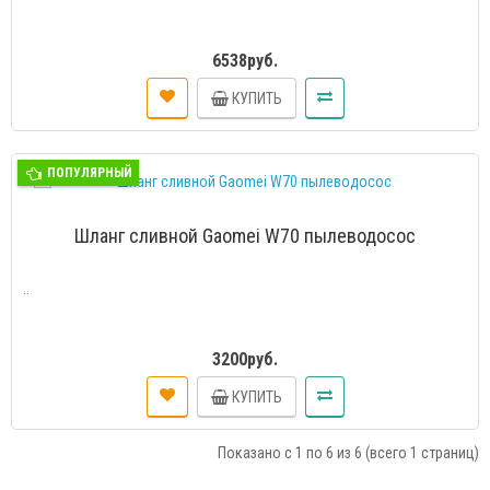
6538руб.
КУПИТЬ
ПОПУЛЯРНЫЙ
Шланг сливной Gaomei W70 пылеводосос
..
3200руб.
КУПИТЬ
Показано с 1 по 6 из 6 (всего 1 страниц)