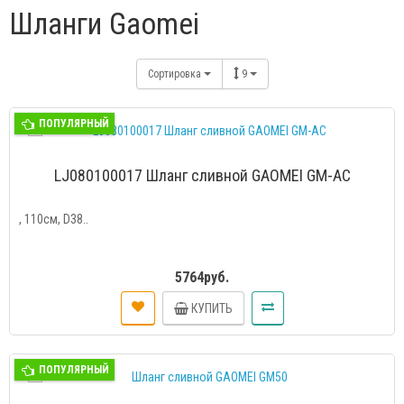
Шланги Gaomei
Сортировка
9
ПОПУЛЯРНЫЙ
LJ080100017 Шланг сливной GAOMEI GM-AC
, 110см, D38..
5764руб.
КУПИТЬ
ПОПУЛЯРНЫЙ