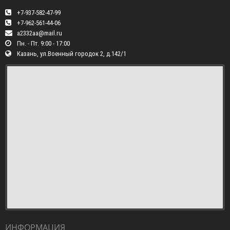
+7-937-582-47-99
+7-962-561-44-06
a2332aa@mail.ru
Пн. - Пт. 9:00 - 17:00
Казань, ул.Военный городок 2, д.142/1
ИНФОРМАЦИЯ