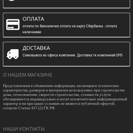
ОПЛАТА
оплата по безналичке оплата на карту Сбербанка - оплата
наличними
ДОСТАВКА
Самовывоз из офиса компании. Доставка тк компанией DPD
О НАШЕМ МАГАЗИНЕ
Представленная в объявлении информация, касающаяся технических
характеристик, размеров и материалов используемых при строительстве
дома, геоположении, скорости строительства, стоимости услуги
обговаривается индивидуально и носит исключительно информационный
характер и ни при каких условиях не является публичной офертой,
согласно Статьи 437 (2) ГК РФ.
НАШИ КОНТАКТЫ