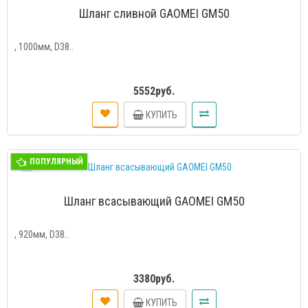
Шланг сливной GAOMEI GM50
, 1000мм, D38..
5552руб.
КУПИТЬ
ПОПУЛЯРНЫЙ
Шланг всасывающий GAOMEI GM50
, 920мм, D38..
3380руб.
КУПИТЬ