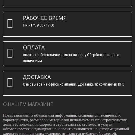
РАБОЧЕЕ ВРЕМЯ
Пн. - Пт. 9:00 - 17:00
ОПЛАТА
оплата по безналичке оплата на карту Сбербанка - оплата
наличними
ДОСТАВКА
Самовывоз из офиса компании. Доставка тк компанией DPD
О НАШЕМ МАГАЗИНЕ
Представленная в объявлении информация, касающаяся технических
характеристик, размеров и материалов используемых при строительстве
дома, геоположении, скорости строительства, стоимости услуги
обговаривается индивидуально и носит исключительно информационный
характер и ни при каких условиях не является публичной офертой,