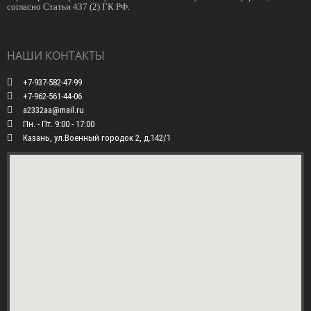
согласно Статьи 437 (2) ГК РФ.
НАШИ КОНТАКТЫ
+7-937-582-47-99
+7-962-561-44-06
a2332aa@mail.ru
Пн. - Пт. 9:00 - 17:00
Казань, ул.Военный городок 2, д.142/1