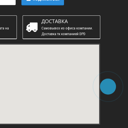
ДОСТАВКА
ата на
Самовывоз из офиса компании.
Доставка тк компанией DPD