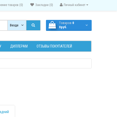
нение товаров (0)
Закладки (0)
Личный кабинет
Tоваров
0
Везде
0руб.
У
ДИЛЛЕРАМ
ОТЗЫВЫ ПОКУПАТЕЛЕЙ
МОТР
ПРОСМОТР