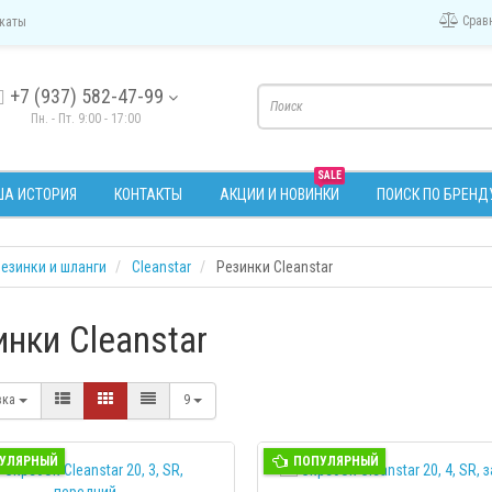
Срав
каты
+7 (937) 582-47-99
Пн. - Пт. 9:00 - 17:00
SALE
А ИСТОРИЯ
КОНТАКТЫ
АКЦИИ И НОВИНКИ
ПОИСК ПО БРЕНД
езинки и шланги
Cleanstar
Резинки Cleanstar
нки Cleanstar
вка
9
УЛЯРНЫЙ
ПОПУЛЯРНЫЙ
ПРОС