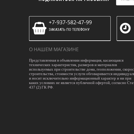
+7-937-582-47-99
ЗАКАЗАТЬ ПО ТЕЛЕФОНУ
О НАШЕМ МАГАЗИНЕ
Представленная в объявлении информация, касающаяся
технических характеристик, размеров и материалов
используемых при строительстве дома, геоположении, скоро
строительства, стоимости услуги обговаривается индивидуал
и носит исключительно информационный характер и ни при
каких условиях не является публичной офертой, согласно Ста
437 (2) ГК РФ.