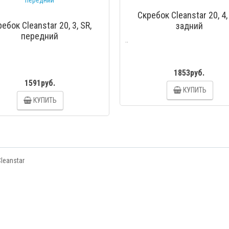
Скребок Cleanstar 20, 4,
ебок Cleanstar 20, 3, SR,
задний
передний
..
1853руб.
1591руб.
КУПИТЬ
КУПИТЬ
leanstar