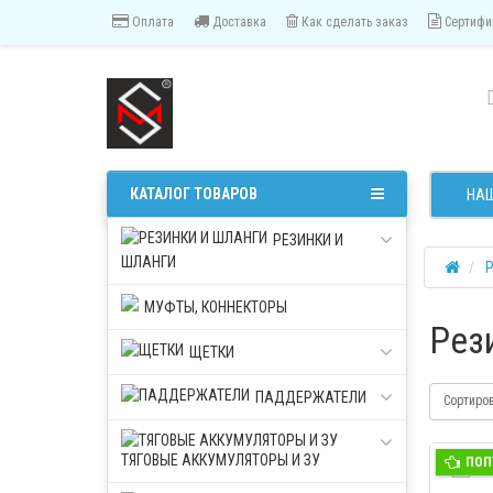
Оплата
Доставка
Как сделать заказ
Сертифи
КАТАЛОГ ТОВАРОВ
НАШ
РЕЗИНКИ И
ШЛАНГИ
Р
МУФТЫ, КОННЕКТОРЫ
Рези
ЩЕТКИ
ПАДДЕРЖАТЕЛИ
Сортиро
ТЯГОВЫЕ АККУМУЛЯТОРЫ И ЗУ
ПОП