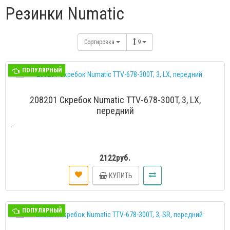
Резинки Numatic
Сортировка
9
ПОПУЛЯРНЫЙ
208201 Скребок Numatic TTV-678-300T, 3, LX,
передний
..
2122руб.
КУПИТЬ
ПОПУЛЯРНЫЙ