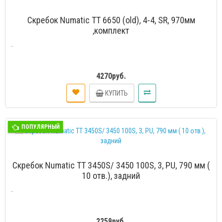
Скребок Numatic TT 6650 (old), 4-4, SR, 970мм
,комплект
..
4270руб.
КУПИТЬ
ПОПУЛЯРНЫЙ
Скребок Numatic TT 3450S/ 3450 100S, 3, PU, 790 мм (
10 отв.), задний
..
2259руб.