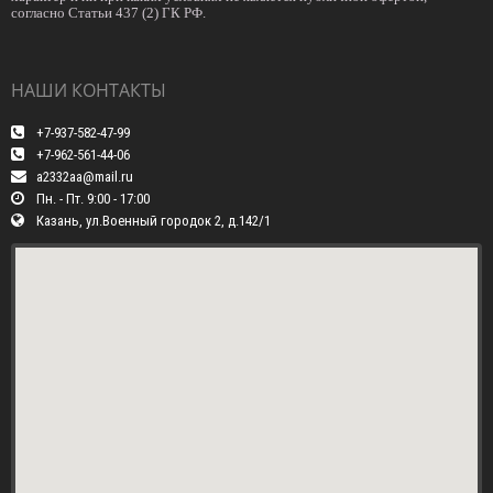
согласно Статьи 437 (2) ГК РФ.
НАШИ КОНТАКТЫ
+7-937-582-47-99
+7-962-561-44-06
a2332aa@mail.ru
Пн. - Пт. 9:00 - 17:00
Казань, ул.Военный городок 2, д.142/1