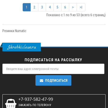
1
2
3
4
5
6
>
>|
Показано с 1 по 9 из 53 (всего 6 страниц)
Резинки Numatic
Skrebkiclean.ru
ПОДПИСАТЬСЯ НА РАССЫЛКУ
ПОДПИСАТЬСЯ
+7-937-582-47-99
ЗАКАЗАТЬ ПО ТЕЛЕФОНУ