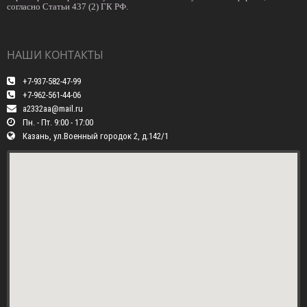
согласно Статьи 437 (2) ГК РФ.
НАШИ КОНТАКТЫ
+7-937-582-47-99
+7-962-561-44-06
a2332aa@mail.ru
Пн. - Пт. 9:00 - 17:00
Казань, ул.Военный городок 2, д.142/1