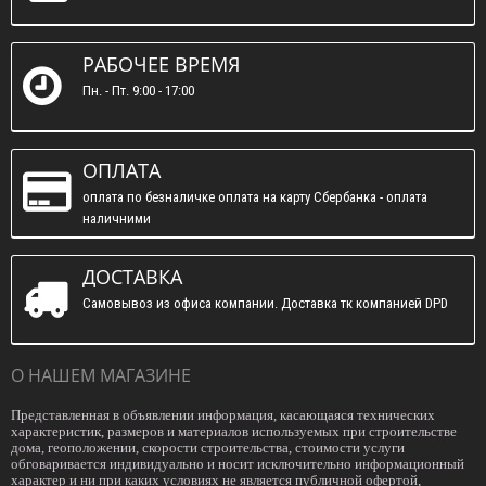
РАБОЧЕЕ ВРЕМЯ
Пн. - Пт. 9:00 - 17:00
ОПЛАТА
оплата по безналичке оплата на карту Сбербанка - оплата
наличними
ДОСТАВКА
Самовывоз из офиса компании. Доставка тк компанией DPD
О НАШЕМ МАГАЗИНЕ
Представленная в объявлении информация, касающаяся технических
характеристик, размеров и материалов используемых при строительстве
дома, геоположении, скорости строительства, стоимости услуги
обговаривается индивидуально и носит исключительно информационный
характер и ни при каких условиях не является публичной офертой,