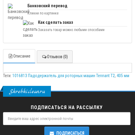
Банковский перевод
Кликни по картинке
Как сделать заказ
Заказать товар можно любыми способами
Описание
Отзывов (0)
Теги:
1016813 Падодержатель для роторных машин Tennant T2
,
405 мм
Skrebkiclean.ru
ПОДПИСАТЬСЯ НА РАССЫЛКУ
ПОДПИСАТЬСЯ