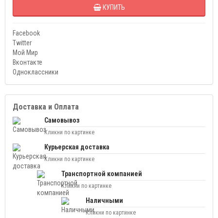
КУПИТЬ
Facebook
Twitter
Мой Мир
Вконтакте
Одноклассники
Доставка и Оплата
Самовывоз
Кликни по картинке
Курьерская доставка
Кликни по картинке
Транспортной компанией
Кликни по картинке
Наличными
Кликни по картинке