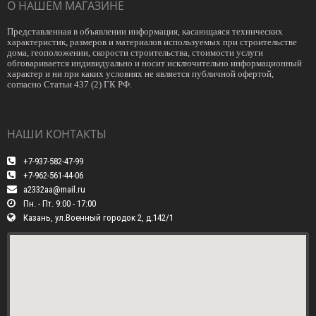
О НАШЕМ МАГАЗИНЕ
Представленная в объявлении информация, касающаяся технических
характеристик, размеров и материалов используемых при строительстве
дома, геоположении, скорости строительства, стоимости услуги
обговаривается индивидуально и носит исключительно информационный
характер и ни при каких условиях не является публичной офертой,
согласно Статьи 437 (2) ГК РФ.
НАШИ КОНТАКТЫ
+7-937-582-47-99
+7-962-561-44-06
a2332aa@mail.ru
Пн. - Пт. 9:00 - 17:00
Казань, ул.Военный городок 2, д.142/1