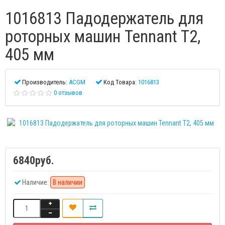
1016813 Падодержатель для
роторных машин Tennant T2,
405 мм
Производитель:
ACGM
Код Товара:
1016813
0 отзывов
6840руб.
Наличие:
В наличии