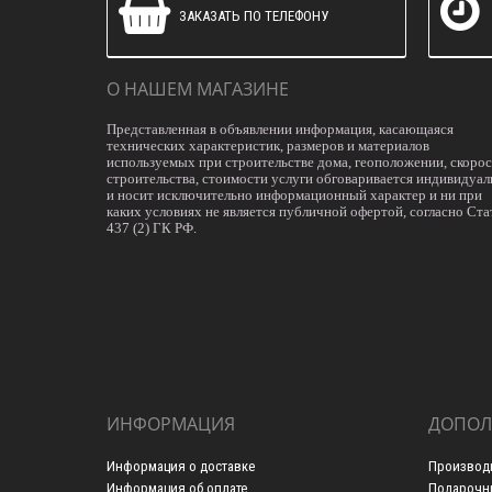
ЗАКАЗАТЬ ПО ТЕЛЕФОНУ
О НАШЕМ МАГАЗИНЕ
Представленная в объявлении информация, касающаяся
технических характеристик, размеров и материалов
используемых при строительстве дома, геоположении, скоро
строительства, стоимости услуги обговаривается индивидуал
и носит исключительно информационный характер и ни при
каких условиях не является публичной офертой, согласно Ста
437 (2) ГК РФ.
ИНФОРМАЦИЯ
ДОПОЛ
Информация о доставке
Производ
Информация об оплате
Подарочн