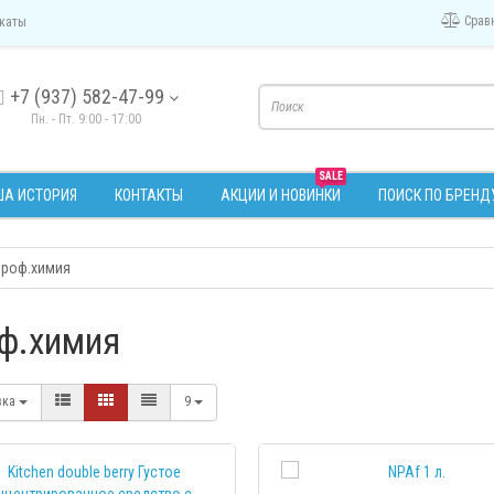
Срав
каты
+7 (937) 582-47-99
Пн. - Пт. 9:00 - 17:00
SALE
А ИСТОРИЯ
КОНТАКТЫ
АКЦИИ И НОВИНКИ
ПОИСК ПО БРЕНД
роф.химия
ф.химия
вка
9
ПРОС