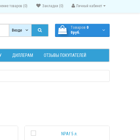
нение товаров (0)
Закладки (0)
Личный кабинет
Tоваров
0
Везде
0руб.
У
ДИЛЛЕРАМ
ОТЗЫВЫ ПОКУПАТЕЛЕЙ
МОТР
ПРОСМОТР