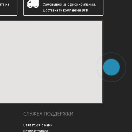
ата на
Самовывоз из офиса компании.
Доставка тк компанией DPD
СЛУЖБА ПОДДЕРЖКИ
Связаться с нами
Возврат товара