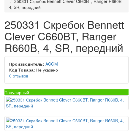
250331 Скребок Bennett Clever C660BT, Ranger R660B,
4, SR, передний
250331 Скребок Bennett
Clever C660BT, Ranger
R660B, 4, SR, передний
Производитель:
ACGM
Код Товара:
Не указано
0 отзывов
Популярный