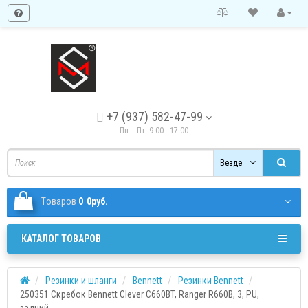
+7 (937) 582-47-99
Пн. - Пт. 9:00 - 17:00
Везде
Tоваров
0
0руб.
КАТАЛОГ ТОВАРОВ
Резинки и шланги
Bennett
Резинки Bennett
250351 Скребок Bennett Clever C660BT, Ranger R660B, 3, PU,