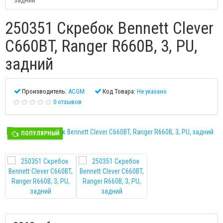
задний
250351 Скребок Bennett Clever
C660BT, Ranger R660B, 3, PU,
задний
Производитель:
ACGM
Код Товара:
Не указано
0 отзывов
ПОПУЛЯРНЫЙ