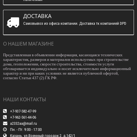
ДОСТАВКА
Самовывоз из офиса компании. Доставка тк компанией DPD
О НАШЕМ МАГАЗИНЕ
Представленная в объявлении информация, касающаяся технических
характеристик, размеров и материалов используемых при строительстве
дома, геоположении, скорости строительства, стоимости услуги
обговаривается индивидуально и носит исключительно информационный
характер и ни при каких условиях не является публичной офертой,
согласно Статьи 437 (2) ГК РФ.
НАШИ КОНТАКТЫ
+7-937-582-47-99
+7-962-561-44-06
a2332aa@mail.ru
Пн. - Пт. 9:00 - 17:00
Казань, ул.Военный городок 2, д.142/1