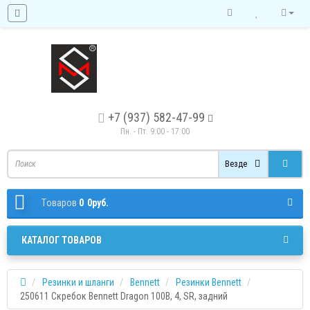
+7 (937) 582-47-99
Пн. - Пт. 9:00 - 17:00
Везде
Tоваров
0
0руб.
КАТАЛОГ ТОВАРОВ
Резинки и шланги
Bennett
Резинки Bennett
250611 Скребок Bennett Dragon 100B, 4, SR, задний