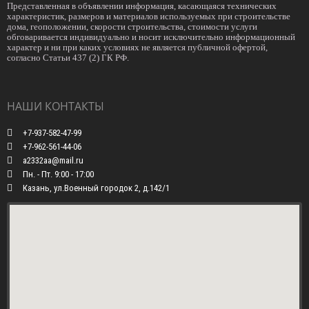
Представленная в объявлении информация, касающаяся технических
характеристик, размеров и материалов используемых при строительстве
дома, геоположении, скорости строительства, стоимости услуги
обговаривается индивидуально и носит исключительно информационный
характер и ни при каких условиях не является публичной офертой,
согласно Статьи 437 (2) ГК РФ.
НАШИ КОНТАКТЫ
+7-937-582-47-99
+7-962-561-44-06
a2332aa@mail.ru
Пн. - Пт. 9:00 - 17:00
Казань, ул.Военный городок 2, д.142/1