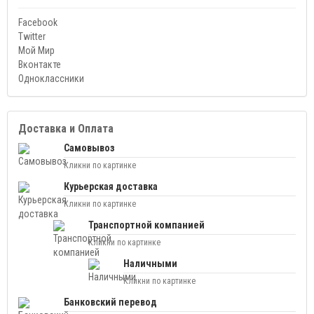
Facebook
Twitter
Мой Мир
Вконтакте
Одноклассники
Доставка и Оплата
Самовывоз
Кликни по картинке
Курьерская доставка
Кликни по картинке
Транспортной компанией
Кликни по картинке
Наличными
Кликни по картинке
Банковский перевод