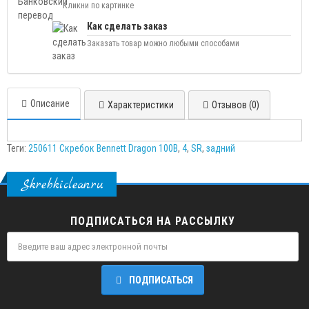
Кликни по картинке
Как сделать заказ
Заказать товар можно любыми способами
Описание
Характеристики
Отзывов (0)
Теги:
250611 Скребок Bennett Dragon 100B
,
4
,
SR
,
задний
Skrebkiclean.ru
ПОДПИСАТЬСЯ НА РАССЫЛКУ
ПОДПИСАТЬСЯ