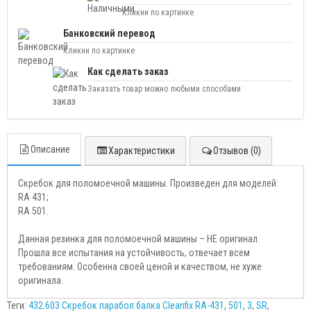
Кликни по картинке
Банковский перевод
Кликни по картинке
Как сделать заказ
Заказать товар можно любыми способами
Описание
Характеристики
Отзывов (0)
Скребок для поломоечной машины. Произведен для моделей:
RA 431;
RA 501.
Данная резинка для поломоечной машины – НЕ оригинал.
Прошла все испытания на устойчивость, отвечает всем
требованиям. Особенна своей ценой и качеством, не хуже
оригинала.
Теги:
432.603 Скребок парабол.балка Cleanfix RA-431
,
501
,
3
,
SR
,