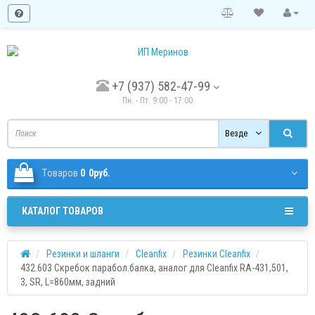
+7 (937) 582-47-99
Пн. - Пт. 9:00 - 17:00
Везде
Tоваров
0
0руб.
КАТАЛОГ ТОВАРОВ
Резинки и шланги
Cleanfix
Резинки Cleanfix
432.603 Скребок парабол.балка, аналог для Cleanfix RA-431,501,
3, SR, L=860мм, задний