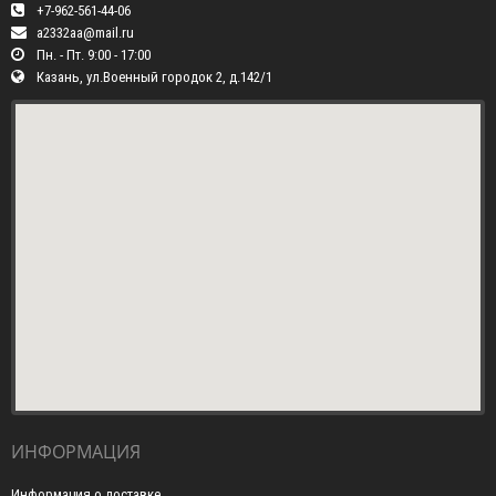
+7-962-561-44-06
a2332aa@mail.ru
Пн. - Пт. 9:00 - 17:00
Казань, ул.Военный городок 2, д.142/1
ИНФОРМАЦИЯ
Информация о доставке