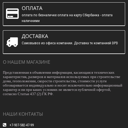
ОПЛАТА
оплата по безналичке оплата на карту Сбербанка - оплата
наличними
ДОСТАВКА
Самовывоз из офиса компании. Доставка тк компанией DPD
О НАШЕМ МАГАЗИНЕ
Представленная в объявлении информация, касающаяся технических
характеристик, размеров и материалов используемых при строительстве
дома, геоположении, скорости строительства, стоимости услуги
обговаривается индивидуально и носит исключительно информационный
характер и ни при каких условиях не является публичной офертой,
согласно Статьи 437 (2) ГК РФ.
НАШИ КОНТАКТЫ
+7-937-582-47-99