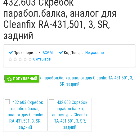
432.603 Скребок
парабол.балка, аналог для
Cleanfix RA-431,501, 3, SR,
задний
Производитель:
ACGM
Код Товара:
Не указано
0 отзывов
ПОПУЛЯРНЫЙ