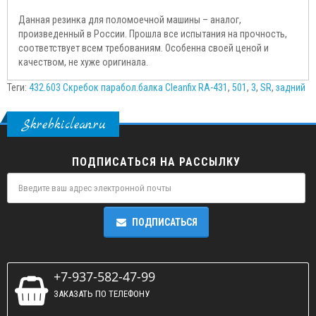
Данная резинка для поломоечной машины – аналог,
произведенный в России. Прошла все испытания на прочность,
соответствует всем требованиям. Особенна своей ценой и
качеством, не хуже оригинала.
Теги:
432.603 Скребок парабол.балка Cleanfix RA-431
,
501
,
3
,
SR
,
задний
Skrebkiclean.ru
ПОДПИСАТЬСЯ НА РАССЫЛКУ
ПОДПИСАТЬСЯ
+7-937-582-47-99
ЗАКАЗАТЬ ПО ТЕЛЕФОНУ