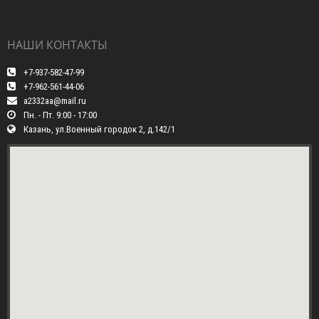
НАШИ КОНТАКТЫ
+7-937-582-47-99
+7-962-561-44-06
a2332aa@mail.ru
Пн. - Пт. 9:00 - 17:00
Казань, ул.Военный городок 2, д.142/1