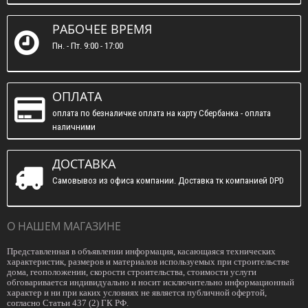
РАБОЧЕЕ ВРЕМЯ
Пн. - Пт. 9:00 - 17:00
ОПЛАТА
оплата по безналичке оплата на карту Сбербанка - оплата
наличними
ДОСТАВКА
Самовывоз из офиса компании. Доставка тк компанией DPD
О НАШЕМ МАГАЗИНЕ
Представленная в объявлении информация, касающаяся технических
характеристик, размеров и материалов используемых при строительстве
дома, геоположении, скорости строительства, стоимости услуги
обговаривается индивидуально и носит исключительно информационный
характер и ни при каких условиях не является публичной офертой,
согласно Статьи 437 (2) ГК РФ.