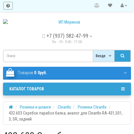
+7 (937) 582-47-99
Пн. - Пт. 9:00 - 17:00
Везде
Tоваров
0
0руб.
КАТАЛОГ ТОВАРОВ
Резинки и шланги
Cleanfix
Резинки Cleanfix
432.603 Скребок парабол.балка, аналог для Cleanfix RA-431,501,
3, SR, задний