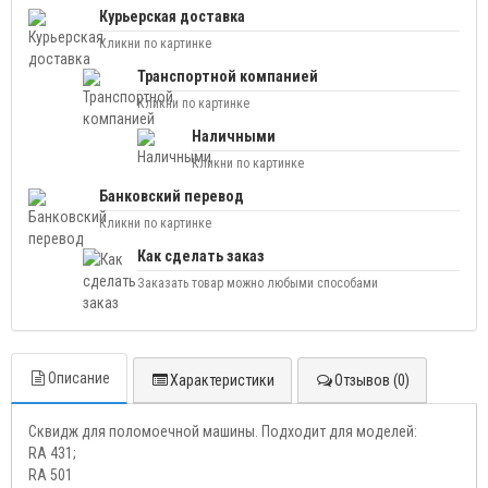
Курьерская доставка
Кликни по картинке
Транспортной компанией
Кликни по картинке
Наличными
Кликни по картинке
Банковский перевод
Кликни по картинке
Как сделать заказ
Заказать товар можно любыми способами
Описание
Характеристики
Отзывов (0)
Сквидж для поломоечной машины. Подходит для моделей:
RA 431;
RA 501