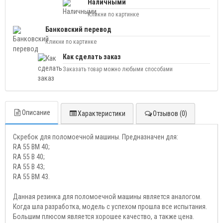
Наличными
Кликни по картинке
Банковский перевод
Кликни по картинке
Как сделать заказ
Заказать товар можно любыми способами
Описание
Характеристики
Отзывов (0)
Скребок для поломоечной машины. Предназначен для:
RA 55 BM 40;
RA 55 B 40;
RA 55 B 43;
RA 55 BM 43.
Данная резинка для поломоечной машины является аналогом.
Когда шла разработка, модель с успехом прошла все испытания.
Большим плюсом является хорошее качество, а также цена.