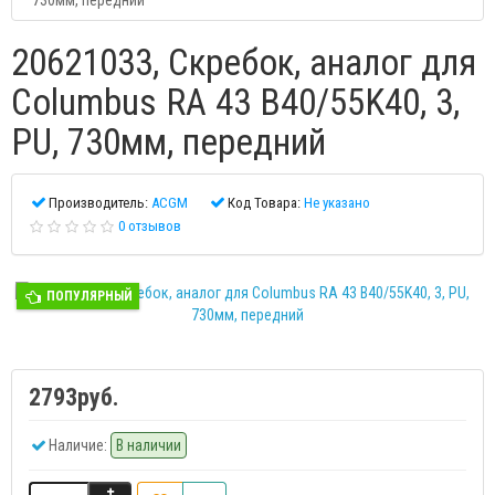
730мм, передний
20621033, Скребок, аналог для
Columbus RA 43 B40/55K40, 3,
PU, 730мм, передний
Производитель:
ACGM
Код Товара:
Не указано
0 отзывов
ПОПУЛЯРНЫЙ
2793руб.
Наличие:
В наличии