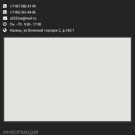
+7-937-582-47-99
+7-962-561-44-06
a2332aa@mail.ru
Пн. - Пт. 9:00 - 17:00
Казань, ул.Военный городок 2, д.142/1
ИНФОРМАЦИЯ