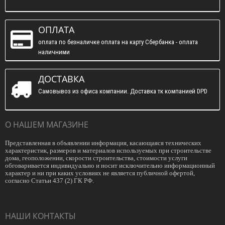
ОПЛАТА
оплата по безналичке оплата на карту Сбербанка - оплата
наличними
ДОСТАВКА
Самовывоз из офиса компании. Доставка тк компанией DPD
О НАШЕМ МАГАЗИНЕ
Представленная в объявлении информация, касающаяся технических
характеристик, размеров и материалов используемых при строительстве
дома, геоположении, скорости строительства, стоимости услуги
обговаривается индивидуально и носит исключительно информационный
характер и ни при каких условиях не является публичной офертой,
согласно Статьи 437 (2) ГК РФ.
НАШИ КОНТАКТЫ