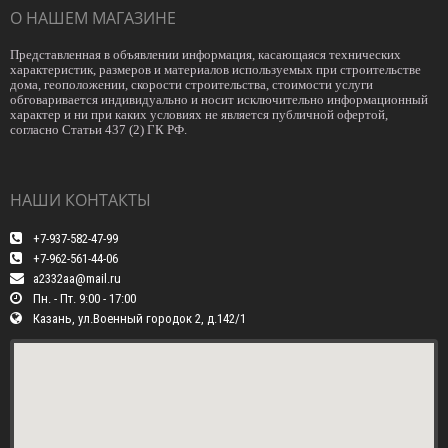
О НАШЕМ МАГАЗИНЕ
Представленная в объявлении информация, касающаяся технических
характеристик, размеров и материалов используемых при строительстве
дома, геоположении, скорости строительства, стоимости услуги
обговаривается индивидуально и носит исключительно информационный
характер и ни при каких условиях не является публичной офертой,
согласно Статьи 437 (2) ГК РФ.
НАШИ КОНТАКТЫ
+7-937-582-47-99
+7-962-561-44-06
a2332aa@mail.ru
Пн. - Пт. 9:00 - 17:00
Казань, ул.Военный городок 2, д.142/1