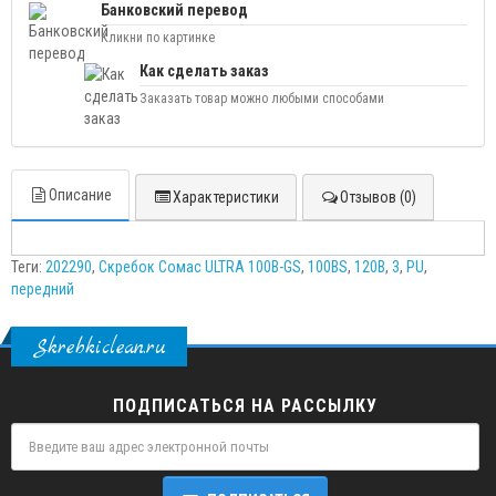
Банковский перевод
Кликни по картинке
Как сделать заказ
Заказать товар можно любыми способами
Описание
Характеристики
Отзывов (0)
Теги:
202290
,
Скребок Сомас ULTRA 100B-GS
,
100BS
,
120B
,
3
,
PU
,
передний
Skrebkiclean.ru
ПОДПИСАТЬСЯ НА РАССЫЛКУ