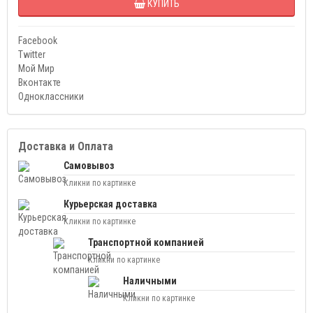
КУПИТЬ
Facebook
Twitter
Мой Мир
Вконтакте
Одноклассники
Доставка и Оплата
Самовывоз
Кликни по картинке
Курьерская доставка
Кликни по картинке
Транспортной компанией
Кликни по картинке
Наличными
Кликни по картинке