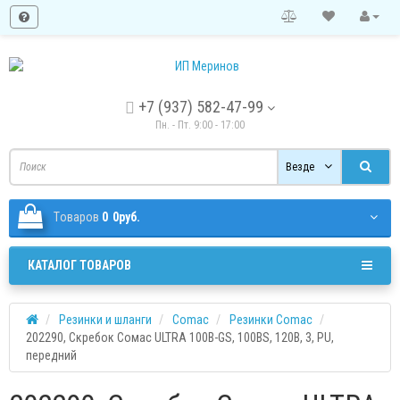
+7 (937) 582-47-99
Пн. - Пт. 9:00 - 17:00
Везде
Tоваров
0
0руб.
КАТАЛОГ ТОВАРОВ
Резинки и шланги
Comac
Резинки Comac
202290, Скребок Сомас ULTRA 100B-GS, 100BS, 120B, 3, PU,
передний