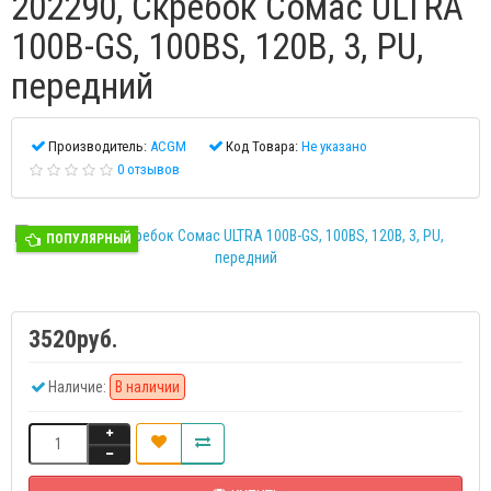
202290, Скребок Сомас ULTRA
100B-GS, 100BS, 120B, 3, PU,
передний
Производитель:
ACGM
Код Товара:
Не указано
0 отзывов
ПОПУЛЯРНЫЙ
3520руб.
Наличие:
В наличии