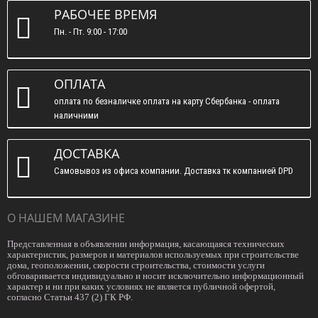
РАБОЧЕЕ ВРЕМЯ
Пн. - Пт. 9:00 - 17:00
ОПЛАТА
оплата по безналичке оплата на карту Сбербанка - оплата
наличними
ДОСТАВКА
Самовывоз из офиса компании. Доставка тк компанией DPD
О НАШЕМ МАГАЗИНЕ
Представленная в объявлении информация, касающаяся технических
характеристик, размеров и материалов используемых при строительстве
дома, геоположении, скорости строительства, стоимости услуги
обговаривается индивидуально и носит исключительно информационный
характер и ни при каких условиях не является публичной офертой,
согласно Статьи 437 (2) ГК РФ.