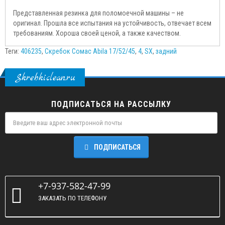
Представленная резинка для поломоечной машины – не
оригинал. Прошла все испытания на устойчивость, отвечает всем
требованиям. Хороша своей ценой, а также качеством.
Теги:
406235
,
Скребок Сомас Abila 17/52/45
,
4
,
SX
,
задний
Skrebkiclean.ru
ПОДПИСАТЬСЯ НА РАССЫЛКУ
ПОДПИСАТЬСЯ
+7-937-582-47-99
ЗАКАЗАТЬ ПО ТЕЛЕФОНУ