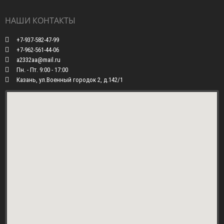
НАШИ КОНТАКТЫ
+7-937-582-47-99
+7-962-561-44-06
a2332aa@mail.ru
Пн. - Пт. 9:00 - 17:00
Казань, ул.Военный городок 2, д.142/1