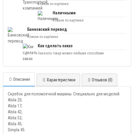
Кликни по картинке
Наличными
Кликни по картинке
Банковский перевод
Кликни по картинке
Как сделать заказ
Заказать товар можно любыми способами
Описание
Характеристики
Отзывов (0)
Скребок для поломоечной машины. Специально для моделей:
Abila 20;
Abila 17;
Abila 42;
Abila 52;
Abila 45;
Simpla 45.