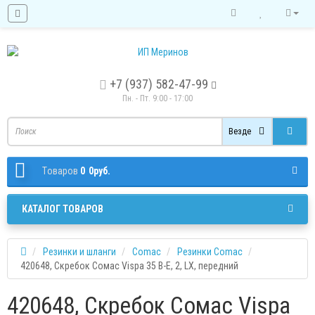
+7 (937) 582-47-99
Пн. - Пт. 9:00 - 17:00
Везде
Tоваров
0
0руб.
КАТАЛОГ ТОВАРОВ
Резинки и шланги
Comac
Резинки Comac
420648, Скребок Сомас Vispa 35 В-Е, 2, LX, передний
420648, Скребок Сомас Vispa