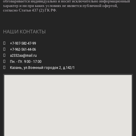
обговаривается индивидуально и носит исключительно информационный
характер и ни при каких условиях не является публичной офертой,
согласно Статьи 437 (2) ГК РФ.
НАШИ КОНТАКТЫ
+7-937-582-47-99
+7-962-561-44-06
a2332aa@mail.ru
Пн. - Пт. 9:00 - 17:00
Казань, ул.Военный городок 2, д.142/1