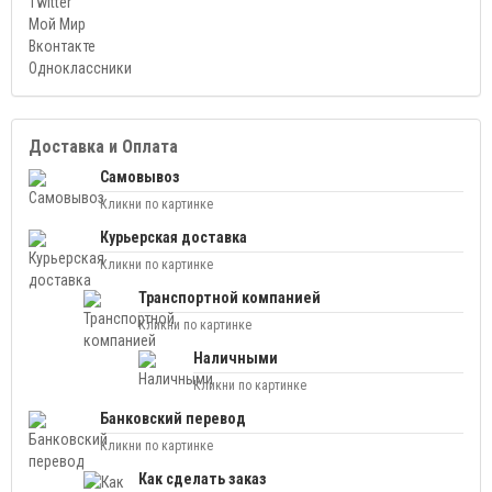
Twitter
Мой Мир
Вконтакте
Одноклассники
Доставка и Оплата
Самовывоз
Кликни по картинке
Курьерская доставка
Кликни по картинке
Транспортной компанией
Кликни по картинке
Наличными
Кликни по картинке
Банковский перевод
Кликни по картинке
Как сделать заказ