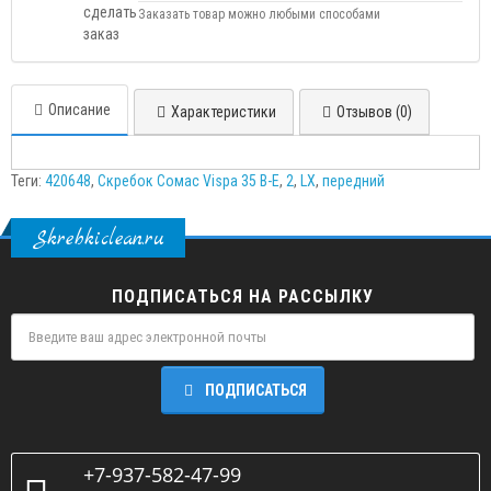
Заказать товар можно любыми способами
Описание
Характеристики
Отзывов (0)
Теги:
420648
,
Скребок Сомас Vispa 35 В-Е
,
2
,
LX
,
передний
Skrebkiclean.ru
ПОДПИСАТЬСЯ НА РАССЫЛКУ
ПОДПИСАТЬСЯ
+7-937-582-47-99