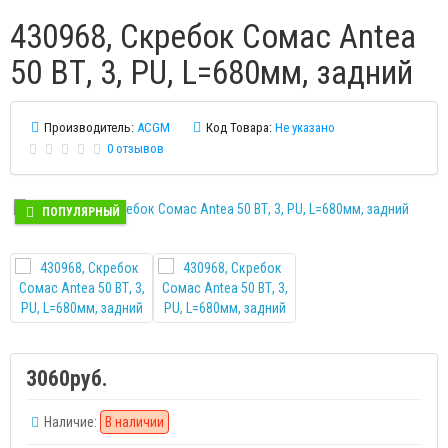
430968, Скребок Сомас Antea
50 ВТ, 3, PU, L=680мм, задний
Производитель:
ACGM
Код Товара:
Не указано
0 отзывов
ПОПУЛЯРНЫЙ
3060руб.
Наличие:
В наличии