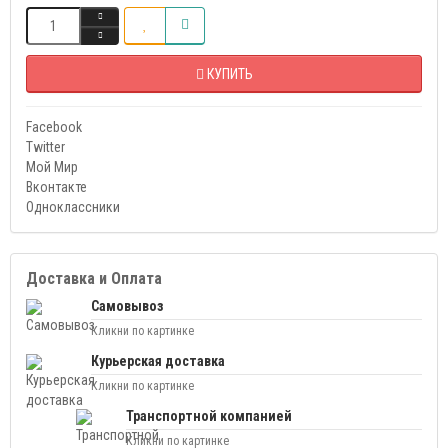
КУПИТЬ
Facebook
Twitter
Мой Мир
Вконтакте
Одноклассники
Доставка и Оплата
Самовывоз
Кликни по картинке
Курьерская доставка
Кликни по картинке
Транспортной компанией
Кликни по картинке