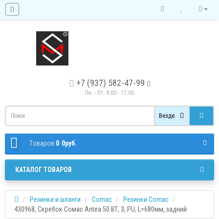
+7 (937) 582-47-99
Пн. - Пт. 9:00 - 17:00
Везде
Tоваров
0
0руб.
КАТАЛОГ ТОВАРОВ
Резинки и шланги
Comac
Резинки Comac
430968, Скребок Сомас Antea 50 ВТ, 3, PU, L=680мм, задний