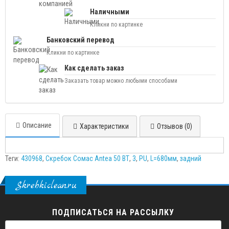
Наличными
Кликни по картинке
Банковский перевод
Кликни по картинке
Как сделать заказ
Заказать товар можно любыми способами
Описание
Характеристики
Отзывов (0)
Теги:
430968
,
Скребок Сомас Antea 50 ВТ
,
3
,
PU
,
L=680мм
,
задний
Skrebkiclean.ru
ПОДПИСАТЬСЯ НА РАССЫЛКУ