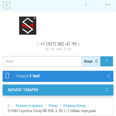
+7 (937) 582-47-99
Пн. - Пт. 9:00 - 17:00
Везде
Tоваров
0
0руб.
КАТАЛОГ ТОВАРОВ
Резинки и шланги
Fimap
Резинки Fimap
219460 Скребок Fimap MR 85B, 3, SR, L=1168мм, передний