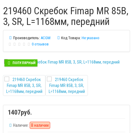
219460 Скребок Fimap MR 85B,
3, SR, L=1168мм, передний
Производитель:
ACGM
Код Товара:
Не указано
0 отзывов
ПОПУЛЯРНЫЙ
1407руб.
Наличие:
В наличии