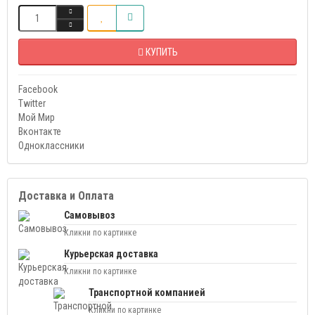
КУПИТЬ
Facebook
Twitter
Мой Мир
Вконтакте
Одноклассники
Доставка и Оплата
Самовывоз
Кликни по картинке
Курьерская доставка
Кликни по картинке
Транспортной компанией
Кликни по картинке