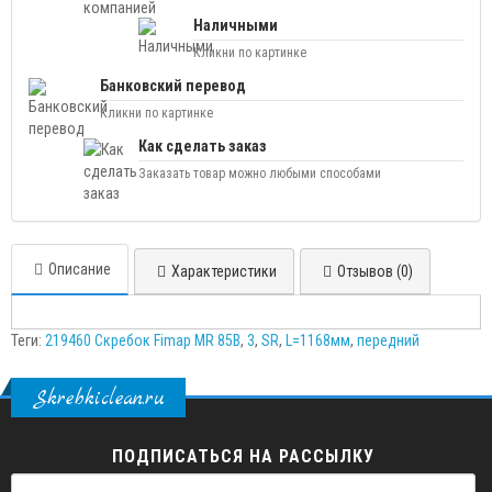
Наличными
Кликни по картинке
Банковский перевод
Кликни по картинке
Как сделать заказ
Заказать товар можно любыми способами
Описание
Характеристики
Отзывов (0)
Теги:
219460 Скребок Fimap MR 85B
,
3
,
SR
,
L=1168мм
,
передний
Skrebkiclean.ru
ПОДПИСАТЬСЯ НА РАССЫЛКУ