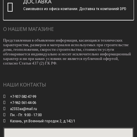
ДОСТАВКА
Самовывоз из офиса компании. Доставка тк компанией DPD
О НАШЕМ МАГАЗИНЕ
Представленная в объявлении информация, касающаяся технических
характеристик, размеров и материалов используемых при строительстве
дома, геоположении, скорости строительства, стоимости услуги
обговаривается индивидуально и носит исключительно информационный
характер и ни при каких условиях не является публичной офертой,
согласно Статьи 437 (2) ГК РФ.
НАШИ КОНТАКТЫ
+7-937-582-47-99
+7-962-561-44-06
a2332aa@mail.ru
Пн. - Пт. 9:00 - 17:00
Казань, ул.Военный городок 2, д.142/1