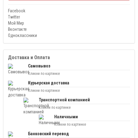
Facebook
Twitter
Мой Мир
Вконтакте
Одноклассники
Доставка и Оплата
Самовывоз
Кликни по картинке
Курьерская доставка
Кликни по картинке
Транспортной компанией
Кликни по картинке
Наличными
Кликни по картинке
Банковский перевод