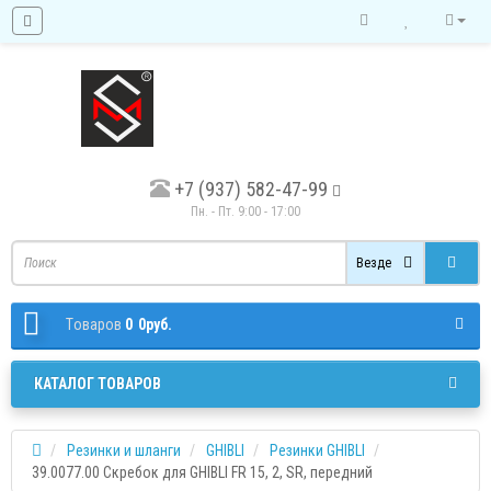
+7 (937) 582-47-99
Пн. - Пт. 9:00 - 17:00
Везде
Tоваров
0
0руб.
КАТАЛОГ ТОВАРОВ
Резинки и шланги
GHIBLI
Резинки GHIBLI
39.0077.00 Скребок для GHIBLI FR 15, 2, SR, передний