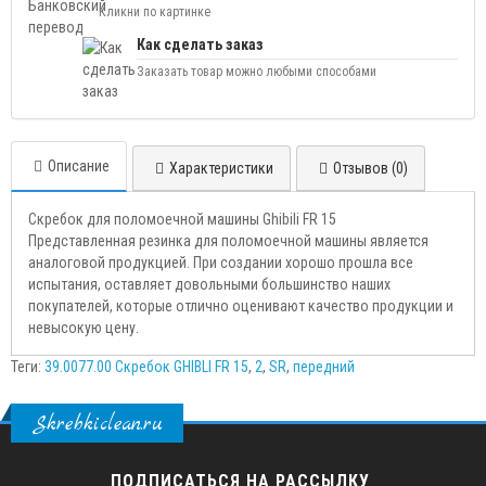
Кликни по картинке
Как сделать заказ
Заказать товар можно любыми способами
Описание
Характеристики
Отзывов (0)
Скребок для поломоечной машины Ghibili FR 15
Представленная резинка для поломоечной машины является
аналоговой продукцией. При создании хорошо прошла все
испытания, оставляет довольными большинство наших
покупателей, которые отлично оценивают качество продукции и
невысокую цену.
Теги:
39.0077.00 Скребок GHIBLI FR 15
,
2
,
SR
,
передний
Skrebkiclean.ru
ПОДПИСАТЬСЯ НА РАССЫЛКУ