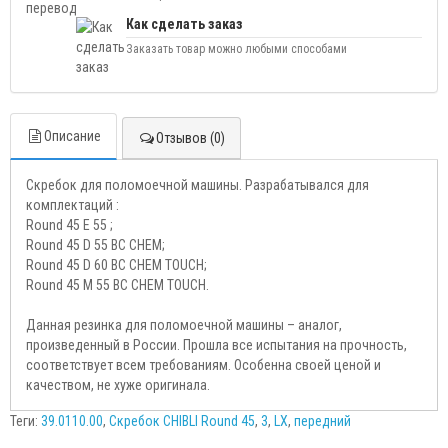
Как сделать заказ
Заказать товар можно любыми способами
Описание
Отзывов (0)
Скребок для поломоечной машины. Разрабатывался для
комплектаций :
Round 45 E 55 ;
Round 45 D 55 BC CHEM;
Round 45 D 60 BC CHEM TOUCH;
Round 45 M 55 BC CHEM TOUCH.
Данная резинка для поломоечной машины – аналог,
произведенный в России. Прошла все испытания на прочность,
соответствует всем требованиям. Особенна своей ценой и
качеством, не хуже оригинала.
Теги:
39.0110.00
,
Скребок CHIBLI Round 45
,
3
,
LX
,
передний