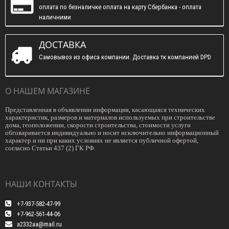
оплата по безналичке оплата на карту Сбербанка - оплата
наличними
ДОСТАВКА
Самовывоз из офиса компании. Доставка тк компанией DPD
О НАШЕМ МАГАЗИНЕ
Представленная в объявлении информация, касающаяся технических
характеристик, размеров и материалов используемых при строительстве
дома, геоположении, скорости строительства, стоимости услуги
обговаривается индивидуально и носит исключительно информационный
характер и ни при каких условиях не является публичной офертой,
согласно Статьи 437 (2) ГК РФ.
НАШИ КОНТАКТЫ
+7-937-582-47-99
+7-962-561-44-06
a2332aa@mail.ru