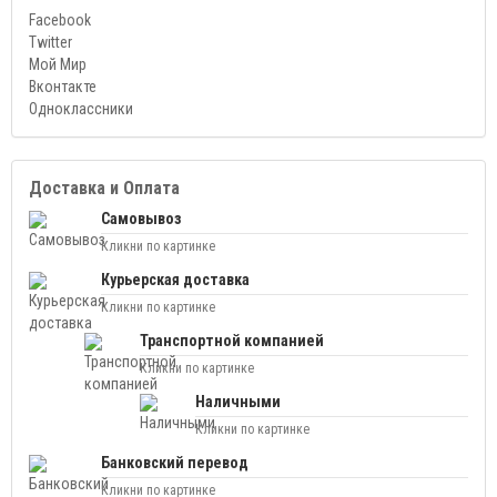
Facebook
Twitter
Мой Мир
Вконтакте
Одноклассники
Доставка и Оплата
Самовывоз
Кликни по картинке
Курьерская доставка
Кликни по картинке
Транспортной компанией
Кликни по картинке
Наличными
Кликни по картинке
Банковский перевод
Кликни по картинке