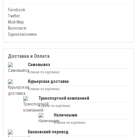
Facebook
Twitter
Мой Мир
Вконтакте
Одноклассники
Доставка и Оплата
Самовывоз
Кликни по картинке
Курьерская доставка
Кликни по картинке
Транспортной компанией
Кликни по картинке
Наличными
Кликни по картинке
Банковский перевод