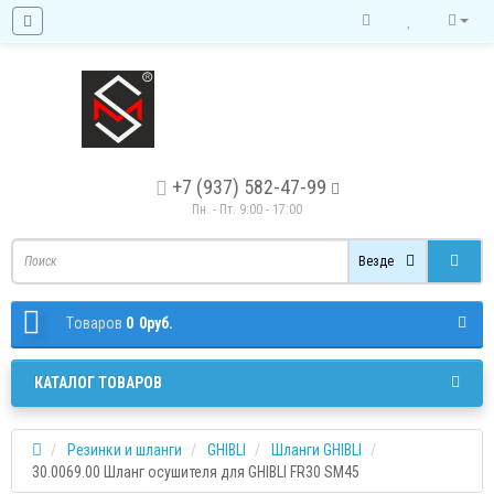
+7 (937) 582-47-99
Пн. - Пт. 9:00 - 17:00
Везде
Tоваров
0
0руб.
КАТАЛОГ ТОВАРОВ
Резинки и шланги
GHIBLI
Шланги GHIBLI
30.0069.00 Шланг осушителя для GHIBLI FR30 SM45