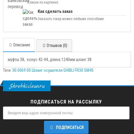
Кликни по картинке
Как сделать заказ
Заказать товар можно любыми способами
Описание
Отзывов (0)
муфты 38, конус 42-44, длина 1240мм шланг 38
Теги:
30.0069.00 Шланг осушителя GHIBLI FR30 SM45
Skrebkiclean.ru
ПОДПИСАТЬСЯ НА РАССЫЛКУ
ПОДПИСАТЬСЯ