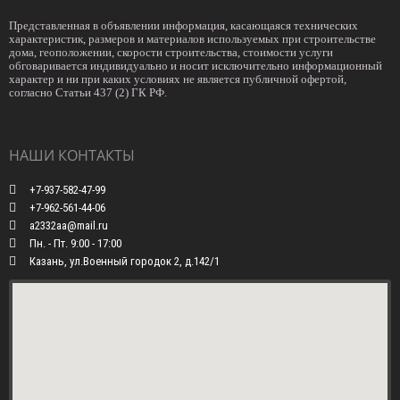
Представленная в объявлении информация, касающаяся технических
характеристик, размеров и материалов используемых при строительстве
дома, геоположении, скорости строительства, стоимости услуги
обговаривается индивидуально и носит исключительно информационный
характер и ни при каких условиях не является публичной офертой,
согласно Статьи 437 (2) ГК РФ.
НАШИ КОНТАКТЫ
+7-937-582-47-99
+7-962-561-44-06
a2332aa@mail.ru
Пн. - Пт. 9:00 - 17:00
Казань, ул.Военный городок 2, д.142/1