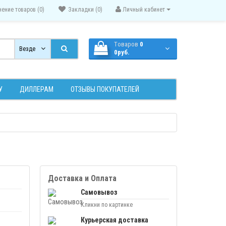
нение товаров (0)
Закладки (0)
Личный кабинет
Tоваров
0
Везде
0руб.
У
ДИЛЛЕРАМ
ОТЗЫВЫ ПОКУПАТЕЛЕЙ
Доставка и Оплата
Самовывоз
Кликни по картинке
Курьерская доставка