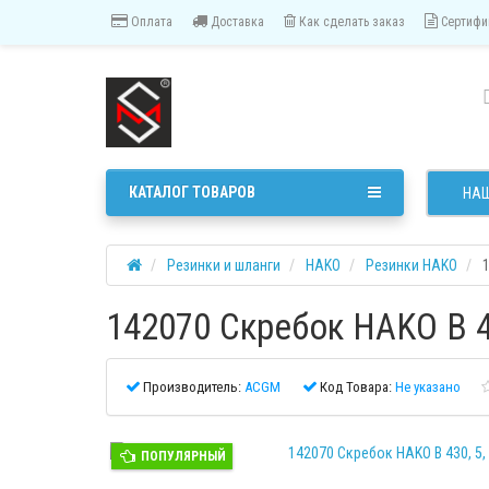
Оплата
Доставка
Как сделать заказ
Сертифи
КАТАЛОГ ТОВАРОВ
НАШ
Резинки и шланги
HAKO
Резинки HAKO
142070 Скребок HAKO В 43
Производитель:
ACGM
Код Товара:
Не указано
ПОПУЛЯРНЫЙ