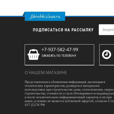
Skrebkiclean.ru
ПОДПИСАТЬСЯ НА РАССЫЛКУ
+7-937-582-47-99
ЗАКАЗАТЬ ПО ТЕЛЕФОНУ
О НАШЕМ МАГАЗИНЕ
Представленная в объявлении информация, касающаяся
технических характеристик, размеров и материалов
используемых при строительстве дома, геоположении, скоро
строительства, стоимости услуги обговаривается индивидуал
и носит исключительно информационный характер и ни при
каких условиях не является публичной офертой, согласно Ста
437 (2) ГК РФ.