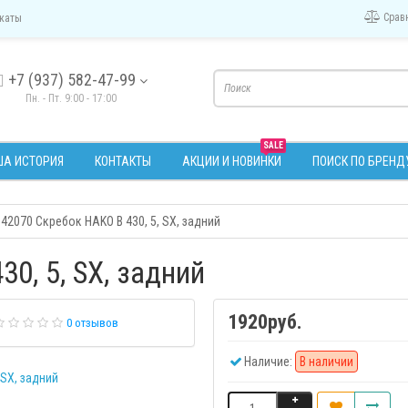
Срав
каты
+7 (937) 582-47-99
Пн. - Пт. 9:00 - 17:00
SALE
А ИСТОРИЯ
КОНТАКТЫ
АКЦИИ И НОВИНКИ
ПОИСК ПО БРЕНД
142070 Скребок HAKO В 430, 5, SX, задний
0, 5, SX, задний
1920руб.
0 отзывов
Наличие:
В наличии