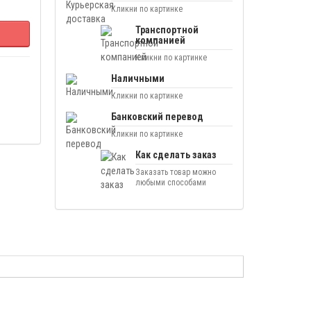
Кликни по картинке
Транспортной
компанией
Кликни по картинке
Наличными
Кликни по картинке
Банковский перевод
Кликни по картинке
Как сделать заказ
Заказать товар можно
любыми способами