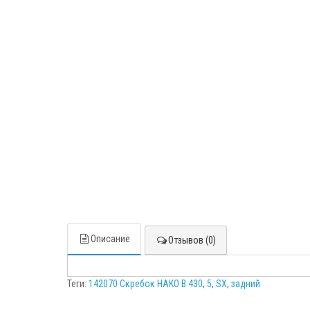
Описание
Отзывов (0)
Теги:
142070 Скребок HAKO В 430
,
5
,
SX
,
задний