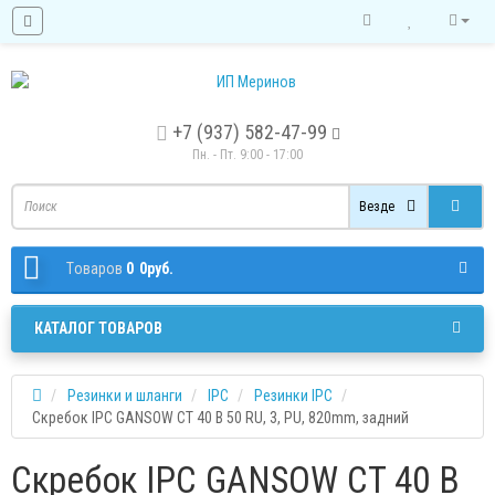
+7 (937) 582-47-99
Пн. - Пт. 9:00 - 17:00
Везде
Tоваров
0
0руб.
КАТАЛОГ ТОВАРОВ
Резинки и шланги
IPC
Резинки IPC
Скребок IPC GANSOW CT 40 B 50 RU, 3, PU, 820mm, задний
Скребок IPC GANSOW CT 40 B