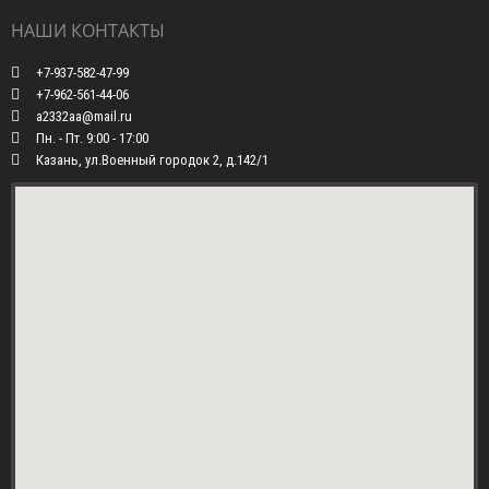
НАШИ КОНТАКТЫ
+7-937-582-47-99
+7-962-561-44-06
a2332aa@mail.ru
Пн. - Пт. 9:00 - 17:00
Казань, ул.Военный городок 2, д.142/1