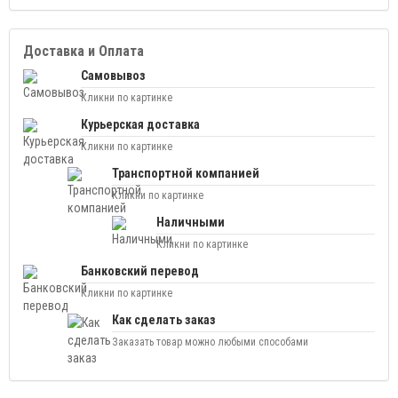
Доставка и Оплата
Самовывоз
Кликни по картинке
Курьерская доставка
Кликни по картинке
Транспортной компанией
Кликни по картинке
Наличными
Кликни по картинке
Банковский перевод
Кликни по картинке
Как сделать заказ
Заказать товар можно любыми способами