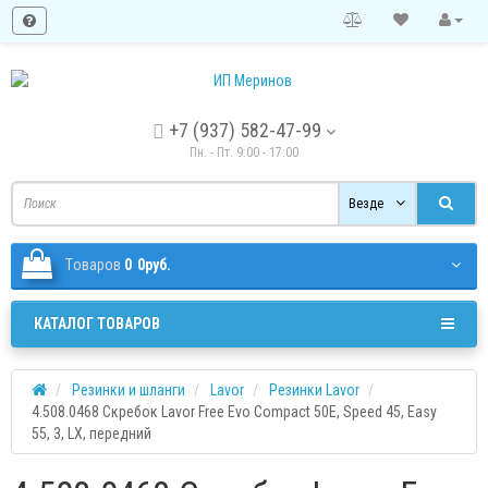
+7 (937) 582-47-99
Пн. - Пт. 9:00 - 17:00
Везде
Tоваров
0
0руб.
КАТАЛОГ ТОВАРОВ
Резинки и шланги
Lavor
Резинки Lavor
4.508.0468 Скребок Lavor Free Evo Compact 50E, Speed 45, Easy
55, 3, LX, передний