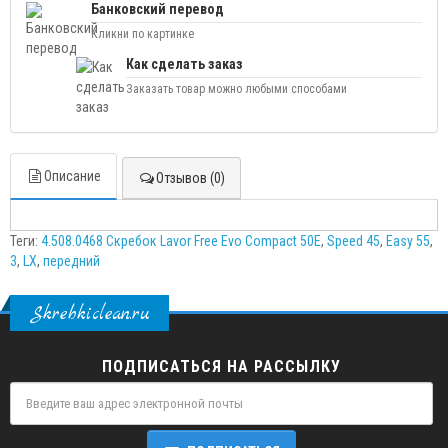
Банковский перевод
Кликни по картинке
Как сделать заказ
Заказать товар можно любыми способами
Описание
Отзывов (0)
Теги:
4.508.0468 Скребок Lavor Free Evo Compact 50E
,
Speed 45
,
Easy 55
,
3
,
LX
,
передний
Skrebkiclean.ru
ПОДПИСАТЬСЯ НА РАССЫЛКУ