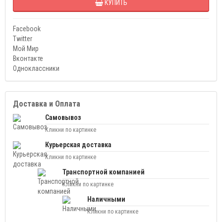
КУПИТЬ
Facebook
Twitter
Мой Мир
Вконтакте
Одноклассники
Доставка и Оплата
Самовывоз
Кликни по картинке
Курьерская доставка
Кликни по картинке
Транспортной компанией
Кликни по картинке
Наличными
Кликни по картинке