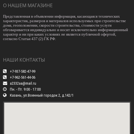
О НАШЕМ МАГАЗИНЕ
Представленная в объявлении информация, касающаяся технических
характеристик, размеров и материалов используемых при строительстве
дома, геоположении, скорости строительства, стоимости услуги
обговаривается индивидуально и носит исключительно информационный
характер и ни при каких условиях не является публичной офертой,
согласно Статьи 437 (2) ГК РФ.
НАШИ КОНТАКТЫ
+7-937-582-47-99
+7-962-561-44-06
a2332aa@mail.ru
Пн. - Пт. 9:00 - 17:00
Казань, ул.Военный городок 2, д.142/1