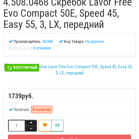
4.508.0468 Скребок Lavor Free
Evo Compact 50E, Speed 45,
Easy 55, 3, LX, передний
Производитель:
ACGM
Код Товара:
Не указано
0 отзывов
ПОПУЛЯРНЫЙ
1739руб.
Наличие:
В наличии