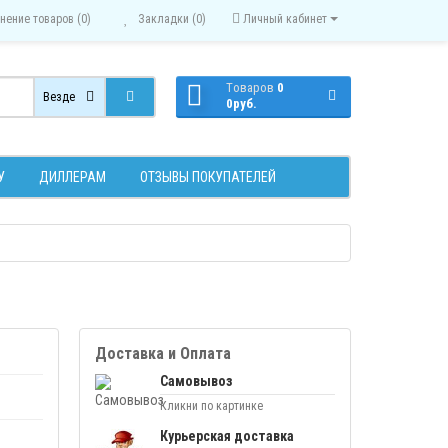
нение товаров (0)
Закладки (0)
Личный кабинет
Tоваров
0
Везде
0руб.
У
ДИЛЛЕРАМ
ОТЗЫВЫ ПОКУПАТЕЛЕЙ
Доставка и Оплата
Самовывоз
Кликни по картинке
Курьерская доставка