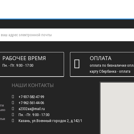
РАБОЧЕЕ ВРЕМЯ
ОПЛАТА
Пн. - Пт. 9:00 - 17:00
оплата по безналичке опл
карту Сбербанка - оплата
наличними
НАШИ КОНТАКТЫ
+7-937-582-47-99
+7-962-561-44-06
сти
a2332aa@mail.ru
ьно
Пн. - Пт. 9:00 - 17:00
тьи
Казань, ул.Военный городок 2, д.142/1