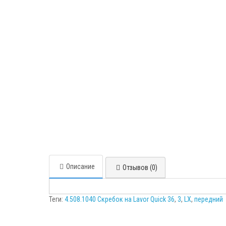
Описание
Отзывов (0)
Теги:
4.508.1040 Скребок на Lavor Quick 36
,
3
,
LX
,
передний