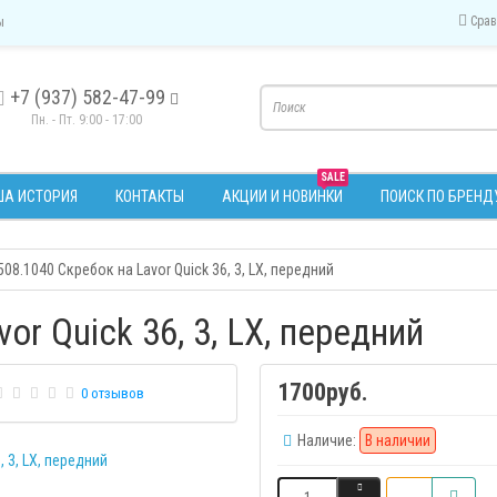
Срав
ы
+7 (937) 582-47-99
Пн. - Пт. 9:00 - 17:00
SALE
А ИСТОРИЯ
КОНТАКТЫ
АКЦИИ И НОВИНКИ
ПОИСК ПО БРЕНД
508.1040 Скребок на Lavor Quick 36, 3, LX, передний
or Quick 36, 3, LX, передний
1700руб.
0 отзывов
Наличие:
В наличии