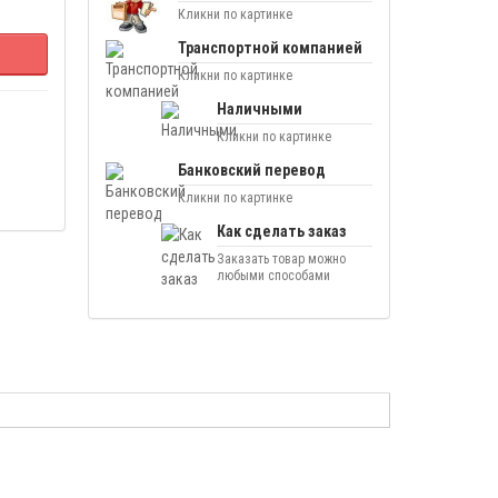
Кликни по картинке
Транспортной компанией
Кликни по картинке
Наличными
Кликни по картинке
Банковский перевод
Кликни по картинке
Как сделать заказ
Заказать товар можно
любыми способами