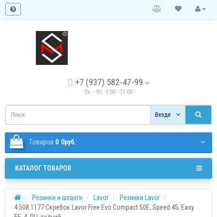
+7 (937) 582-47-99
Пн. - Пт. 9:00 - 17:00
Везде
Tоваров
0
0руб.
КАТАЛОГ ТОВАРОВ
Резинки и шланги
Lavor
Резинки Lavor
4.508.1177 Скребок Lavor Free Evo Compact 50E, Speed 45, Easy