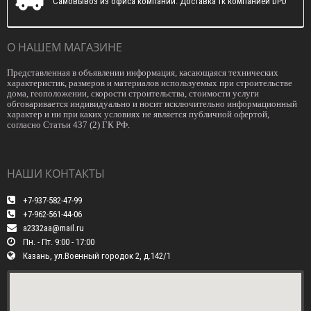
Самовывоз из офиса компании. Доставка тк компанией DPD
О НАШЕМ МАГАЗИНЕ
Представленная в объявлении информация, касающаяся технических
характеристик, размеров и материалов используемых при строительстве
дома, геоположении, скорости строительства, стоимости услуги
обговаривается индивидуально и носит исключительно информационный
характер и ни при каких условиях не является публичной офертой,
согласно Статьи 437 (2) ГК РФ.
НАШИ КОНТАКТЫ
+7-937-582-47-99
+7-962-561-44-06
a2332aa@mail.ru
Пн. - Пт. 9:00 - 17:00
Казань, ул.Военный городок 2, д.142/1