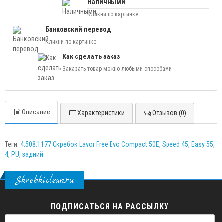
Наличными
Кликни по картинке
Банковский перевод
Кликни по картинке
Как сделать заказ
Заказать товар можно любыми способами
Описание
Характеристики
Отзывов (0)
Теги:
4.508.1177 Скребок Lavor Free Evo Compact 50E
,
Speed 45
,
Easy 55
,
4
,
PU
,
задний
Skrebkiclean.ru
ПОДПИСАТЬСЯ НА РАССЫЛКУ