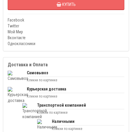
КУПИТЬ
Facebook
Twitter
Мой Мир
Вконтакте
Одноклассники
Доставка и Оплата
Самовывоз
Кликни по картинке
Курьерская доставка
Кликни по картинке
Транспортной компанией
Кликни по картинке
Наличными
Кликни по картинке