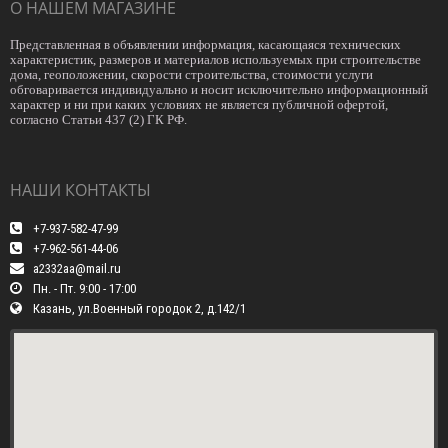
О НАШЕМ МАГАЗИНЕ
Представленная в объявлении информация, касающаяся технических
характеристик, размеров и материалов используемых при строительстве
дома, геоположении, скорости строительства, стоимости услуги
обговаривается индивидуально и носит исключительно информационный
характер и ни при каких условиях не является публичной офертой,
согласно Статьи 437 (2) ГК РФ.
НАШИ КОНТАКТЫ
+7-937-582-47-99
+7-962-561-44-06
a2332aa@mail.ru
Пн. - Пт. 9:00 - 17:00
Казань, ул.Военный городок 2, д.142/1