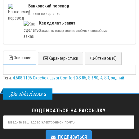
Банковский перевод
Кликни по картинке
Как сделать заказ
Заказать товар можно любыми способами
Описание
Характеристики
Отзывов (0)
Теги:
4.508.1195 Скребок Lavor Comfort XS 85
,
SR 90
,
4
,
SR
,
задний
Skrebkiclean.ru
ПОДПИСАТЬСЯ НА РАССЫЛКУ
ПОДПИСАТЬСЯ