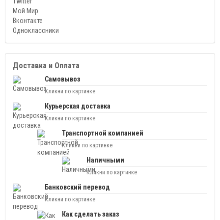
Twitter
Мой Мир
Вконтакте
Одноклассники
Доставка и Оплата
Самовывоз
Кликни по картинке
Курьерская доставка
Кликни по картинке
Транспортной компанией
Кликни по картинке
Наличными
Кликни по картинке
Банковский перевод
Кликни по картинке
Как сделать заказ