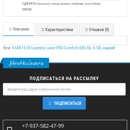
Заказать товар можно любыми способами
Описание
Характеристики
Отзывов (0)
Теги:
4.508.1618 Скребок Lavor PRO Comfort XXS 66
,
4
,
SR
,
задний
Skrebkiclean.ru
ПОДПИСАТЬСЯ НА РАССЫЛКУ
ПОДПИСАТЬСЯ
+7-937-582-47-99