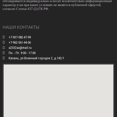
обговаривается индивидуально и носит исключительно информационный
характер и ни при каких условиях не является публичной офертой,
согласно Статьи 437 (2) ГК РФ.
НАШИ КОНТАКТЫ
+7-937-582-47-99
+7-962-561-44-06
a2332aa@mail.ru
Пн. - Пт. 9:00 - 17:00
Казань, ул.Военный городок 2, д.142/1