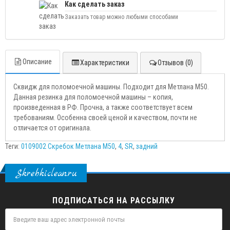
Как сделать заказ
Заказать товар можно любыми способами
Описание
Характеристики
Отзывов (0)
Сквидж для поломоечной машины. Подходит для Метлана M50.
Данная резинка для поломоечной машины – копия,
произведенная в РФ. Прочна, а также соответствует всем
требованиям. Особенна своей ценой и качеством, почти не
отличается от оригинала.
Теги:
0109002 Скребок Метлана М50
,
4
,
SR
,
задний
Skrebkiclean.ru
ПОДПИСАТЬСЯ НА РАССЫЛКУ