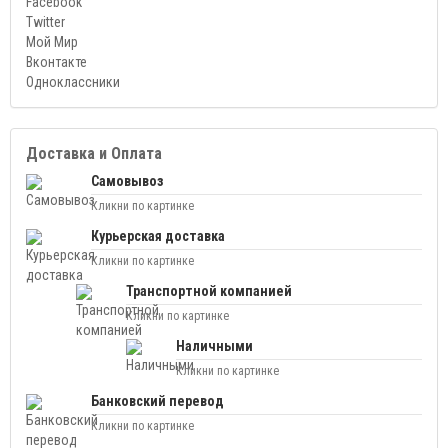
Facebook
Twitter
Мой Мир
Вконтакте
Одноклассники
Доставка и Оплата
Самовывоз
Кликни по картинке
Курьерская доставка
Кликни по картинке
Транспортной компанией
Кликни по картинке
Наличными
Кликни по картинке
Банковский перевод
Кликни по картинке