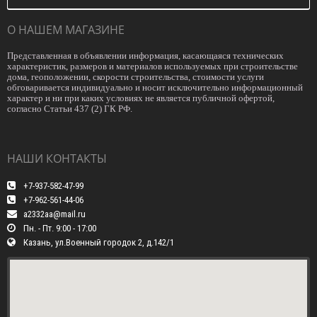
О НАШЕМ МАГАЗИНЕ
Представленная в объявлении информация, касающаяся технических
характеристик, размеров и материалов используемых при строительстве
дома, геоположении, скорости строительства, стоимости услуги
обговаривается индивидуально и носит исключительно информационный
характер и ни при каких условиях не является публичной офертой,
согласно Статьи 437 (2) ГК РФ.
НАШИ КОНТАКТЫ
+7-937-582-47-99
+7-962-561-44-06
a2332aa@mail.ru
Пн. - Пт. 9:00 - 17:00
Казань, ул.Военный городок 2, д.142/1