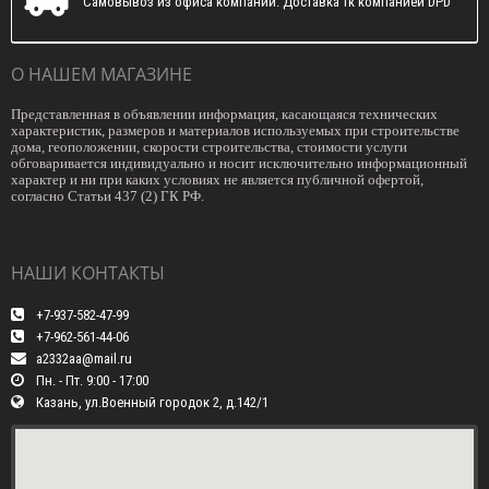
Самовывоз из офиса компании. Доставка тк компанией DPD
О НАШЕМ МАГАЗИНЕ
Представленная в объявлении информация, касающаяся технических
характеристик, размеров и материалов используемых при строительстве
дома, геоположении, скорости строительства, стоимости услуги
обговаривается индивидуально и носит исключительно информационный
характер и ни при каких условиях не является публичной офертой,
согласно Статьи 437 (2) ГК РФ.
НАШИ КОНТАКТЫ
+7-937-582-47-99
+7-962-561-44-06
a2332aa@mail.ru
Пн. - Пт. 9:00 - 17:00
Казань, ул.Военный городок 2, д.142/1