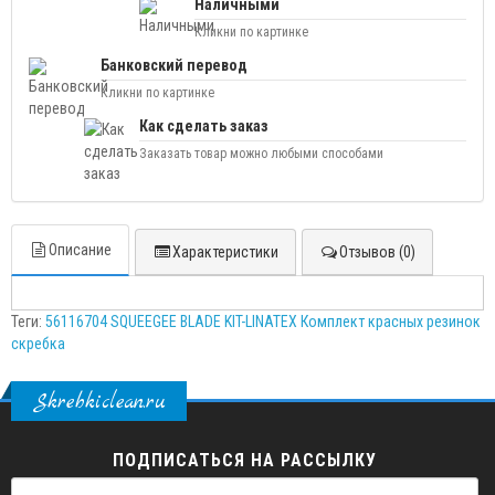
Наличными
Кликни по картинке
Банковский перевод
Кликни по картинке
Как сделать заказ
Заказать товар можно любыми способами
Описание
Характеристики
Отзывов (0)
Теги:
56116704 SQUEEGEE BLADE KIT-LINATEX Комплект красных резинок
скребка
Skrebkiclean.ru
ПОДПИСАТЬСЯ НА РАССЫЛКУ