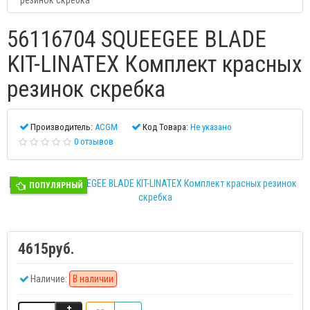
резинок скребка
56116704 SQUEEGEE BLADE
KIT-LINATEX Комплект красных
резинок скребка
Производитель:
ACGM
Код Товара:
Не указано
0 отзывов
ПОПУЛЯРНЫЙ
4615руб.
Наличие:
В наличии