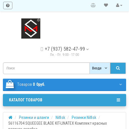
+7 (937) 582-47-99
Пн. - Пт. 9:00 - 17:00
Везде
Tоваров
0
0руб.
КАТАЛОГ ТОВАРОВ
Резинки и шланги
Nilfisk
Резинки Nilfisk
56116704 SQUEEGEE BLADE KIT-LINATEX Комплект красных