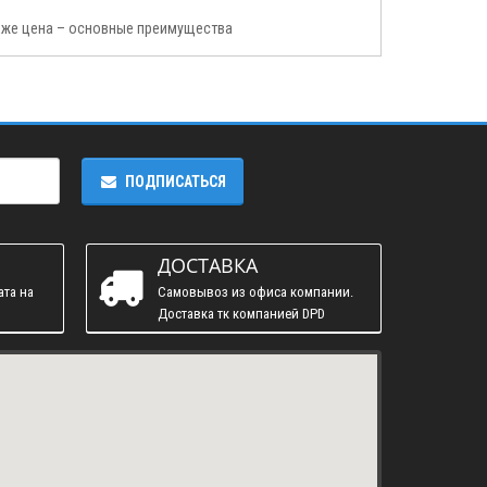
акже цена – основные преимущества
ПОДПИСАТЬСЯ
ДОСТАВКА
ата на
Самовывоз из офиса компании.
Доставка тк компанией DPD