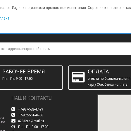
налог. Изделие с успехом прошло все испытания. Хорошее качество, а т
плект
РАБОЧЕЕ ВРЕМЯ
ОПЛАТА
Пн. - Пт. 9:00 - 17:00
оплата по безналичке опл
карту Сбербанка - оплата
наличними
НАШИ КОНТАКТЫ
+7-937-582-47-99
+7-962-561-44-06
сти
a2332aa@mail.ru
ьно
Пн. - Пт. 9:00 - 17:00
тьи