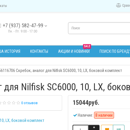
Срав
каты
+7 (937) 582-47-99
Пн. - Пт. 9:00 - 17:00
SALE
А ИСТОРИЯ
КОНТАКТЫ
АКЦИИ И НОВИНКИ
ПОИСК ПО БРЕНД
56116706 Скребок, аналог для Nilfisk SC6000, 10, LX, боковой комплект
 для Nilfisk SC6000, 10, LX, бок
15044руб.
0 отзывов
Наличие:
В наличии