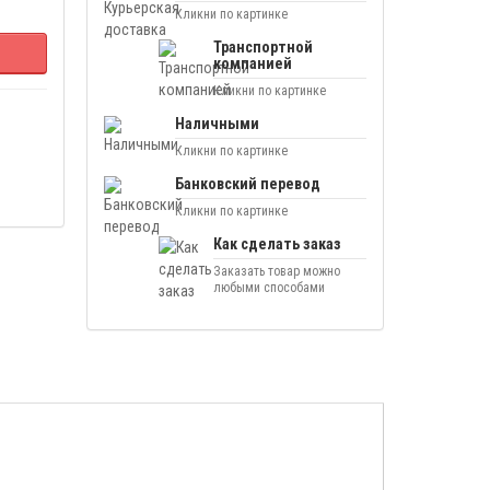
Кликни по картинке
Транспортной
компанией
Кликни по картинке
Наличными
Кликни по картинке
Банковский перевод
Кликни по картинке
Как сделать заказ
Заказать товар можно
любыми способами