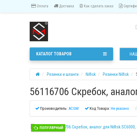
Оплата
Доставка
Как сделать заказ
Сертифи
КАТАЛОГ ТОВАРОВ
НАШ
Резинки и шланги
Nilfisk
Резинки Nilfisk
56116706 Скребок, аналог
Производитель:
ACGM
Код Товара:
Не указано
ПОПУЛЯРНЫЙ