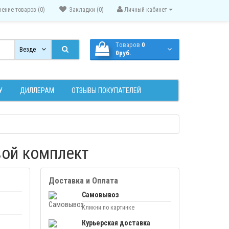
нение товаров (0)
Закладки (0)
Личный кабинет
Tоваров
0
Везде
0руб.
У
ДИЛЛЕРАМ
ОТЗЫВЫ ПОКУПАТЕЛЕЙ
овой комплект
Доставка и Оплата
Самовывоз
Кликни по картинке
Курьерская доставка