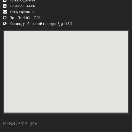
+7-937-582-47-99
+7-962-561-44-06
a2332aa@mail.ru
Пн. - Пт. 9:00 - 17:00
Казань, ул.Военный городок 2, д.142/1
ИНФОРМАЦИЯ