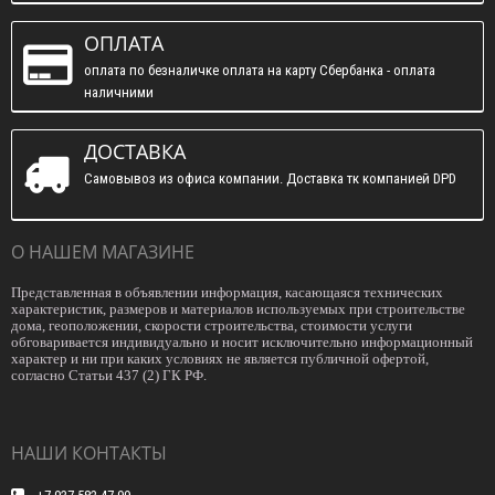
ОПЛАТА
оплата по безналичке оплата на карту Сбербанка - оплата
наличними
ДОСТАВКА
Самовывоз из офиса компании. Доставка тк компанией DPD
О НАШЕМ МАГАЗИНЕ
Представленная в объявлении информация, касающаяся технических
характеристик, размеров и материалов используемых при строительстве
дома, геоположении, скорости строительства, стоимости услуги
обговаривается индивидуально и носит исключительно информационный
характер и ни при каких условиях не является публичной офертой,
согласно Статьи 437 (2) ГК РФ.
НАШИ КОНТАКТЫ