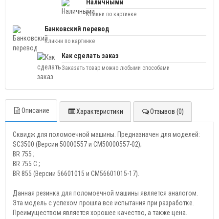
Наличными
Кликни по картинке
Банковский перевод
Кликни по картинке
Как сделать заказ
Заказать товар можно любыми способами
Описание
Характеристики
Отзывов (0)
Сквидж для поломоечной машины. Предназначен для моделей:
SC3500 (Версии 50000557 и CM50000557-02);
BR 755 ;
BR 755 C ;
BR 855 (Версии 56601015 и CM56601015-17).
Данная резинка для поломоечной машины является аналогом.
Эта модель с успехом прошла все испытания при разработке.
Преимуществом является хорошее качество, а также цена.