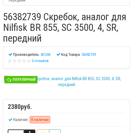
передний
56382739 Скребок, аналог для
Nilfisk BR 855, SC 3500, 4, SR,
передний
Производитель:
ACGM
Код Товара:
56382739
0 отзывов
ПОПУЛЯРНЫЙ
2380руб.
Наличие:
В наличии