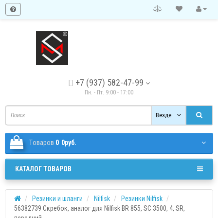
+7 (937) 582-47-99
Пн. - Пт. 9:00 - 17:00
Везде
Tоваров
0
0руб.
КАТАЛОГ ТОВАРОВ
Резинки и шланги
Nilfisk
Резинки Nilfisk
56382739 Скребок, аналог для Nilfisk BR 855, SC 3500, 4, SR,