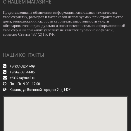
О НАШЕМ МАГАЗИНЕ
Представленная в объявлении информация, касающаяся технических
характеристик, размеров и материалов используемых при строительстве
дома, геоположении, скорости строительства, стоимости услуги
обговаривается индивидуально и носит исключительно информационный
характер и ни при каких условиях не является публичной офертой,
согласно Статьи 437 (2) ГК РФ.
НАШИ КОНТАКТЫ
+7-937-582-47-99
+7-962-561-44-06
a2332aa@mail.ru
Пн. - Пт. 9:00 - 17:00
Казань, ул.Военный городок 2, д.142/1