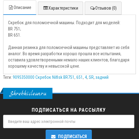
Описание
Характеристики
Отзывов (0)
Скребок для поломоечной машины. Подходит для моделей:
BR 751;
BR 651.
Данная резинка для поломоечной машины представляет из себя
аналог. Во время разработки хорошо прошла все испытания,
оставила удовлетворенными немало наших клиентов, благодаря
хорошему качеству и невысокой цене.
Теги:
9095350000 Скребок Nilfisk BR751
,
651
,
4
,
SR
,
задний
Skrebkiclean.ru
ПОДПИСАТЬСЯ НА РАССЫЛКУ
ПОДПИСАТЬСЯ