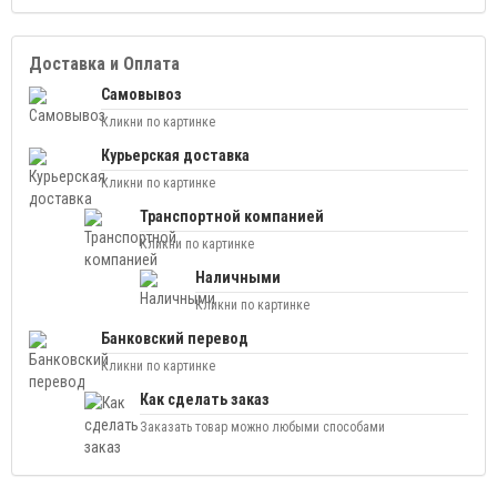
Доставка и Оплата
Самовывоз
Кликни по картинке
Курьерская доставка
Кликни по картинке
Транспортной компанией
Кликни по картинке
Наличными
Кликни по картинке
Банковский перевод
Кликни по картинке
Как сделать заказ
Заказать товар можно любыми способами