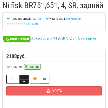
Nilfisk BR751,651, 4, SR, задний
Производитель:
ACGM
Код Товара:
Не указано
0 отзывов
ПОПУЛЯРНЫЙ
2108руб.
Наличие:
В наличии
КУПИТЬ