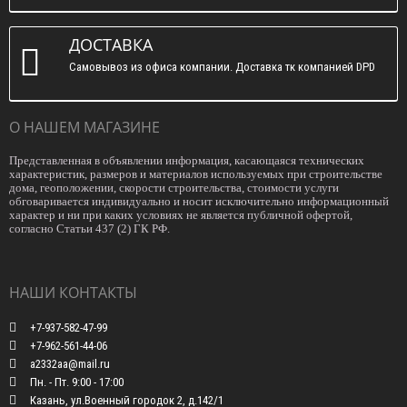
ДОСТАВКА
Самовывоз из офиса компании. Доставка тк компанией DPD
О НАШЕМ МАГАЗИНЕ
Представленная в объявлении информация, касающаяся технических
характеристик, размеров и материалов используемых при строительстве
дома, геоположении, скорости строительства, стоимости услуги
обговаривается индивидуально и носит исключительно информационный
характер и ни при каких условиях не является публичной офертой,
согласно Статьи 437 (2) ГК РФ.
НАШИ КОНТАКТЫ
+7-937-582-47-99
+7-962-561-44-06
a2332aa@mail.ru
Пн. - Пт. 9:00 - 17:00
Казань, ул.Военный городок 2, д.142/1