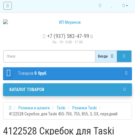
+7 (937) 582-47-99
Пн. - Пт. 9:00 - 17:00
Везде
Tоваров
0
0руб.
КАТАЛОГ ТОВАРОВ
Резинки и шланги
Taski
Резинки Taski
4122528 Скребок для Taski 455-750, 755, 855, 3, SX, передний
4122528 Скребок для Taski