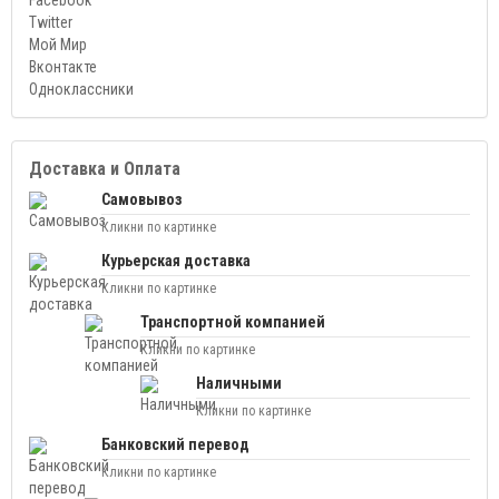
Facebook
Twitter
Мой Мир
Вконтакте
Одноклассники
Доставка и Оплата
Самовывоз
Кликни по картинке
Курьерская доставка
Кликни по картинке
Транспортной компанией
Кликни по картинке
Наличными
Кликни по картинке
Банковский перевод
Кликни по картинке