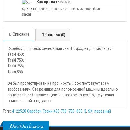
Как сделать заказ
Заказать товар можно любыми способами
Описание
Отзывов (0)
Скребок для поломоечной машины. Подходит для моделей:
Taski 450;
Taski 750;
Taski 755;
Taski 855.
Он был протестирован на прочность и соответствует всем
требованиям. Эта резинка для поломоечной машины идеально
сочетает в себе низкую цену и высокое качество, не уступая
оригинальной продукции.
Теги:
4122528 Скребок Таски 455-750
,
755
,
855
,
3
,
SX
,
передний
Skrebkiclean.ru