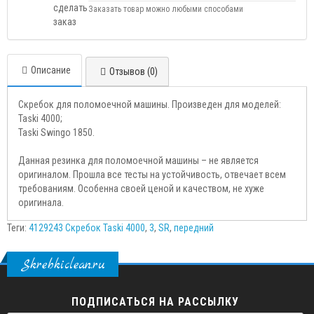
Заказать товар можно любыми способами
Описание
Отзывов (0)
Скребок для поломоечной машины. Произведен для моделей:
Taski 4000;
Taski Swingo 1850.
Данная резинка для поломоечной машины – не является
оригиналом. Прошла все тесты на устойчивость, отвечает всем
требованиям. Особенна своей ценой и качеством, не хуже
оригинала.
Теги:
4129243 Скребок Taski 4000
,
3
,
SR
,
передний
Skrebkiclean.ru
ПОДПИСАТЬСЯ НА РАССЫЛКУ