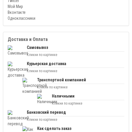
Twitter
Мой Мир
Вконтакте
Одноклассники
Доставка и Оплата
Самовывоз
Кликни по картинке
Курьерская доставка
Кликни по картинке
Транспортной компанией
Кликни по картинке
Наличными
Кликни по картинке
Банковский перевод
Кликни по картинке
Как сделать заказ