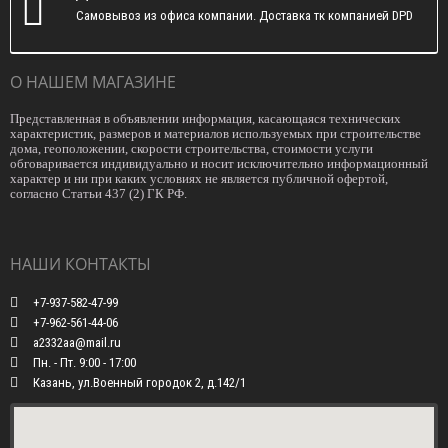
Самовывоз из офиса компании. Доставка тк компанией DPD
О НАШЕМ МАГАЗИНЕ
Представленная в объявлении информация, касающаяся технических
характеристик, размеров и материалов используемых при строительстве
дома, геоположении, скорости строительства, стоимости услуги
обговаривается индивидуально и носит исключительно информационный
характер и ни при каких условиях не является публичной офертой,
согласно Статьи 437 (2) ГК РФ.
НАШИ КОНТАКТЫ
+7-937-582-47-99
+7-962-561-44-06
a2332aa@mail.ru
Пн. - Пт. 9:00 - 17:00
Казань, ул.Военный городок 2, д.142/1