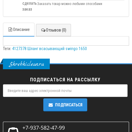
Заказать товар можно любыми способами
Описание
Отзывов (0)
Теги:
4127378 Шланг всасывающий swingo 1650
Skrebkiclean.ru
ПОДПИСАТЬСЯ НА РАССЫЛКУ
ПОДПИСАТЬСЯ
+7-937-582-47-99