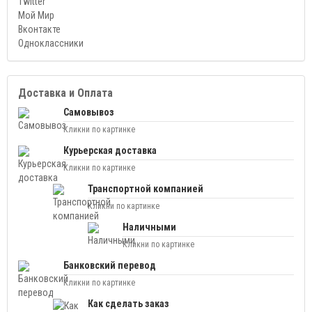
Twitter
Мой Мир
Вконтакте
Одноклассники
Доставка и Оплата
Самовывоз
Кликни по картинке
Курьерская доставка
Кликни по картинке
Транспортной компанией
Кликни по картинке
Наличными
Кликни по картинке
Банковский перевод
Кликни по картинке
Как сделать заказ