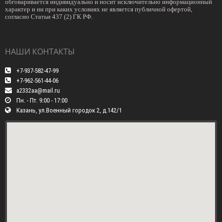
обговаривается индивидуально и носит исключительно информационный
характер и ни при каких условиях не является публичной офертой,
согласно Статьи 437 (2) ГК РФ.
НАШИ КОНТАКТЫ
+7-937-582-47-99
+7-962-561-44-06
a2332aa@mail.ru
Пн. - Пт. 9:00 - 17:00
Казань, ул.Военный городок 2, д.142/1