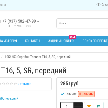
Срав
каты
+7 (937) 582-47-99
Пн. - Пт. 9:00 - 17:00
SALE
А ИСТОРИЯ
КОНТАКТЫ
АКЦИИ И НОВИНКИ
ПОИСК ПО БРЕНД
1056453 Скребок Tennant Т16, 5, SR, передний
Т16, 5, SR, передний
2851руб.
0 отзывов
Наличие:
В наличии