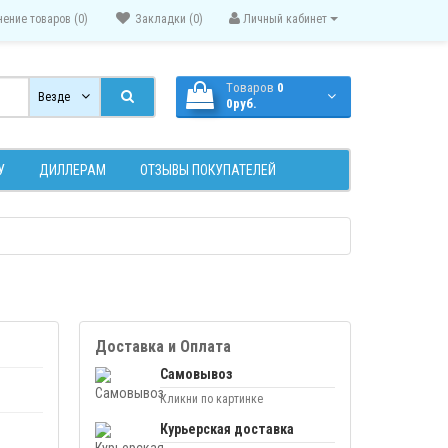
нение товаров (0)
Закладки (0)
Личный кабинет
Tоваров
0
Везде
0руб.
У
ДИЛЛЕРАМ
ОТЗЫВЫ ПОКУПАТЕЛЕЙ
Доставка и Оплата
Самовывоз
Кликни по картинке
Курьерская доставка