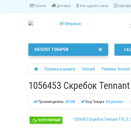
Оплата
Доставка
Как сделать заказ
Сертифи
КАТАЛОГ ТОВАРОВ
НАШ
Резинки и шланги
Tennant
Резинки Tennant
1056453 Скребок Tennant 
Производитель:
ACGM
Код Товара:
Не указано
ПОПУЛЯРНЫЙ