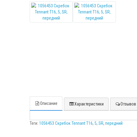
Описание
Характеристики
Отзывов 
Теги:
1056453 Скребок Tennant Т16
,
5
,
SR
,
передний