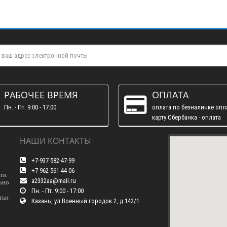
РАБОЧЕЕ ВРЕМЯ
ОПЛАТА
Пн. - Пт. 9:00 - 17:00
оплата по безналичке опл
карту Сбербанка - оплата
наличними
НАШИ КОНТАКТЫ
+7-937-582-47-99
+7-962-561-44-06
сти
a2332aa@mail.ru
ьно
Пн. - Пт. 9:00 - 17:00
тьи
Казань, ул.Военный городок 2, д.142/1