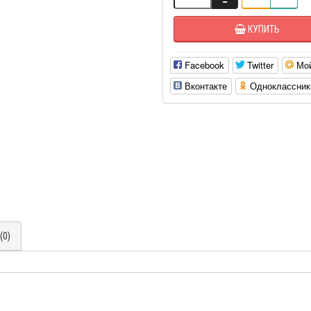
КУПИТЬ
Facebook
Twitter
Мо
Вконтакте
Одноклассник
(0)