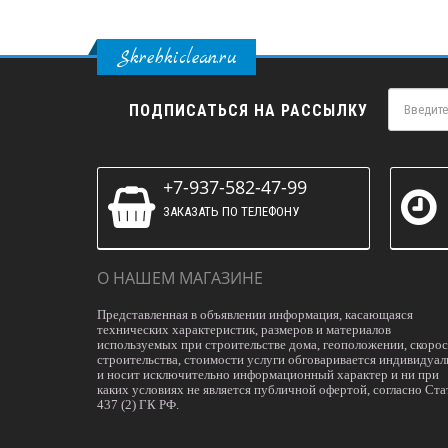
Skrebkiclean.ru
ПОДПИСАТЬСЯ НА РАССЫЛКУ
+7-937-582-47-99
ЗАКАЗАТЬ ПО ТЕЛЕФОНУ
О НАШЕМ МАГАЗИНЕ
Представленная в объявлении информация, касающаяся
технических характеристик, размеров и материалов
используемых при строительстве дома, геоположении, скоро
строительства, стоимости услуги обговаривается индивидуал
и носит исключительно информационный характер и ни при
каких условиях не является публичной офертой, согласно Ста
437 (2) ГК РФ.