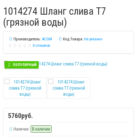
1014274 Шланг слива Т7
(грязной воды)
Производитель:
ACGM
Код Товара:
Не указано
0 отзывов
ПОПУЛЯРНЫЙ
5760руб.
Наличие:
В наличии