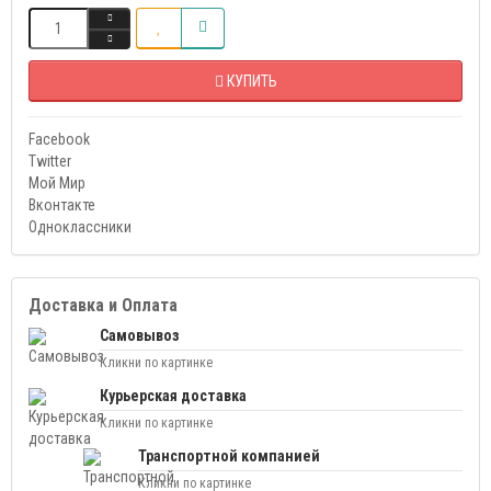
КУПИТЬ
Facebook
Twitter
Мой Мир
Вконтакте
Одноклассники
Доставка и Оплата
Самовывоз
Кликни по картинке
Курьерская доставка
Кликни по картинке
Транспортной компанией
Кликни по картинке