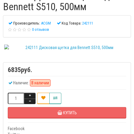
Bennett S510, 500мм
Производитель:
ACGM
Код Товара:
242111
0 отзывов
6835руб.
Наличие:
В наличии
КУПИТЬ
Facebook