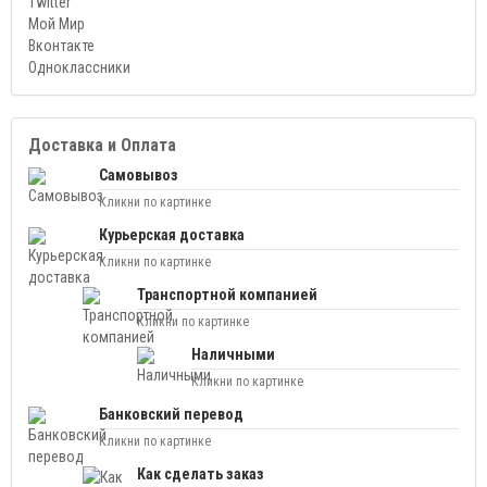
Twitter
Мой Мир
Вконтакте
Одноклассники
Доставка и Оплата
Самовывоз
Кликни по картинке
Курьерская доставка
Кликни по картинке
Транспортной компанией
Кликни по картинке
Наличными
Кликни по картинке
Банковский перевод
Кликни по картинке
Как сделать заказ