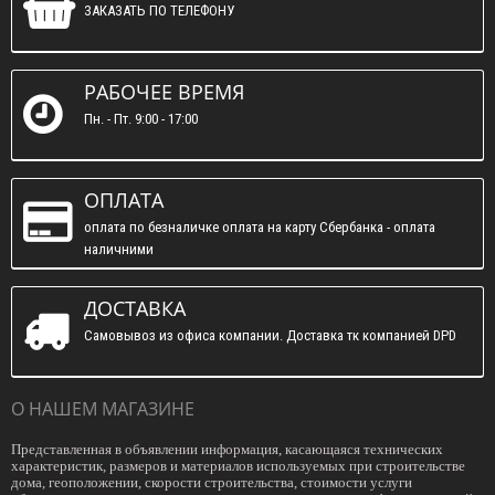
ЗАКАЗАТЬ ПО ТЕЛЕФОНУ
РАБОЧЕЕ ВРЕМЯ
Пн. - Пт. 9:00 - 17:00
ОПЛАТА
оплата по безналичке оплата на карту Сбербанка - оплата
наличними
ДОСТАВКА
Самовывоз из офиса компании. Доставка тк компанией DPD
О НАШЕМ МАГАЗИНЕ
Представленная в объявлении информация, касающаяся технических
характеристик, размеров и материалов используемых при строительстве
дома, геоположении, скорости строительства, стоимости услуги