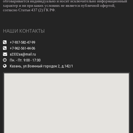
обговаривается индивидуально и носит исключительно информационный
характер и ни при каких условиях не является публичной офертой,
согласно Статьи 437 (2) ГК РФ.
НАШИ КОНТАКТЫ
+7-937-582-47-99
+7-962-561-44-06
a2332aa@mail.ru
Пн. - Пт. 9:00 - 17:00
Казань, ул.Военный городок 2, д.142/1