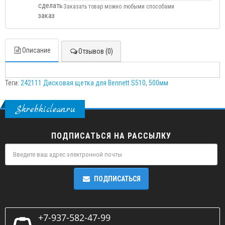
Заказать товар можно любыми способами
Описание
Отзывов (0)
Теги:
242111 Дисковая щетка для Bennett S510
,
500мм
Skrebkiclean.ru
ПОДПИСАТЬСЯ НА РАССЫЛКУ
ПОДПИСАТЬСЯ
+7-937-582-47-99