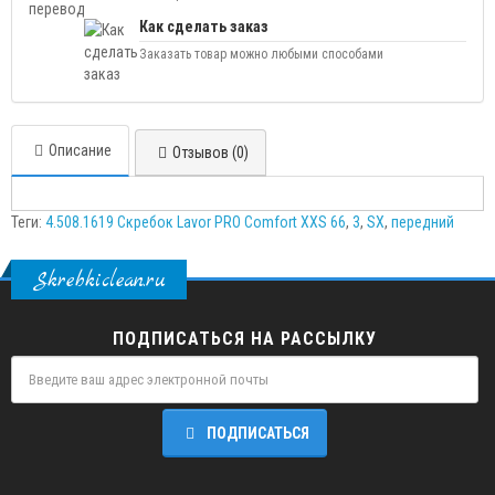
Как сделать заказ
Заказать товар можно любыми способами
Описание
Отзывов (0)
Теги:
4.508.1619 Скребок Lavor PRO Comfort XXS 66
,
3
,
SX
,
передний
Skrebkiclean.ru
ПОДПИСАТЬСЯ НА РАССЫЛКУ
ПОДПИСАТЬСЯ