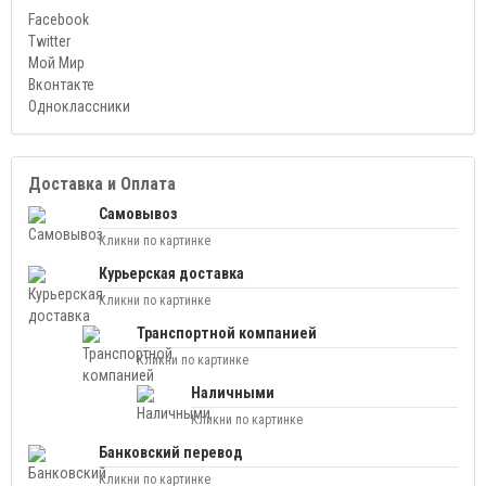
Facebook
Twitter
Мой Мир
Вконтакте
Одноклассники
Доставка и Оплата
Самовывоз
Кликни по картинке
Курьерская доставка
Кликни по картинке
Транспортной компанией
Кликни по картинке
Наличными
Кликни по картинке
Банковский перевод
Кликни по картинке