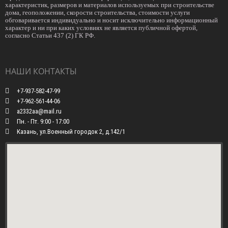
характеристик, размеров и материалов используемых при строительстве
дома, геоположении, скорости строительства, стоимости услуги
обговаривается индивидуально и носит исключительно информационный
характер и ни при каких условиях не является публичной офертой,
согласно Статьи 437 (2) ГК РФ.
НАШИ КОНТАКТЫ
+7-937-582-47-99
+7-962-561-44-06
a2332aa@mail.ru
Пн. - Пт. 9:00 - 17:00
Казань, ул.Военный городок 2, д.142/1